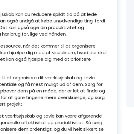
sskab kan du reducere spildt tid på at lede
 kan også undgå at købe unødvendige ting, fordi
. Det kan også øge din produktivitet og
u har brug for, lige ved hånden.
ressource, når det kommer til at organisere
an hjælpe dig med at visualisere, hvad der skal
det kan også hjælpe dig med at prioritere
 til at organisere dit værktøjsskab og tavle
tentiale og få mest muligt ud af dem. Sørg for
opbevar dem på en måde, der er let at finde og
 for at gøre tingene mere overskuelige, og sørg
ert projekt.
iseret værktøjsskab og tavle kan være afgørende
generelle effektivitet og produktivitet. Så sørg
ganisere dem ordentligt, og du vil helt sikkert se