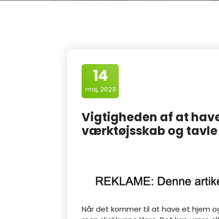
14
maj, 2023
Vigtigheden af at have
værktøjsskab og tavle 
Når det kommer til at have et hjem o