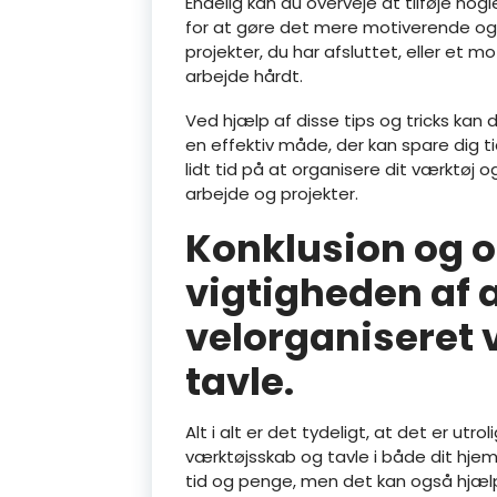
Endelig kan du overveje at tilføje nogl
for at gøre det mere motiverende og 
projekter, du har afsluttet, eller et m
arbejde hårdt.
Ved hjælp af disse tips og tricks kan
en effektiv måde, der kan spare dig t
lidt tid på at organisere dit værktøj o
arbejde og projekter.
Konklusion og 
vigtigheden af a
velorganiseret
tavle.
Alt i alt er det tydeligt, at det er utr
værktøjsskab og tavle i både dit hjem
tid og penge, men det kan også hjæ