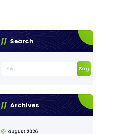
Search
Søg
efter:
Archives
august 2026