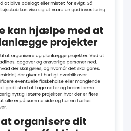
at blive ødelagt eller mistet for evigt. Så
ktøjsskab kan vise sig at være en god investering
e kan hjælpe med at
lanlægge projekter
 til at organisere og planlægge projekter. Ved at
adlines, opgaver og ansvarlige personer ned,
hvad der skal gøres, og hvornår det skal gøres.
iddel, der giver et hurtigt overblik over
ificere eventuelle flaskehalse eller manglende
 et godt sted at tage noter og brainstorme
ærlig nyttig i større projekter, hvor der er flere
 at alle er på samme side og har en fælles
ver.
l at organisere dit