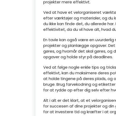
projekter mere effektivt.
Ved at have et velorganiseret værktøj
efter værktøjer og materialer, og du
du ikke kan finde det, du allerede har
effektivitet, da du vil have alt, hvad d
En tavle kan også være en uvurderlig 
projekter og planlægge opgaver. Det k
gøres, og hvornår det skal gøres, og 
opgaver og holde styr på deadlines.
Ved at følge nogle enkle tips og tricks
effektivt, kan du maksimere deres po
at holde tingene på deres plads, og 
bruge. Brug farvekodning og etiketter
for at rydde op efter dig selv efter hv
Alt i alt er det klart, at et velorgan
for succesen af dine projekter og din 
for at investere tid og kræfter i at or