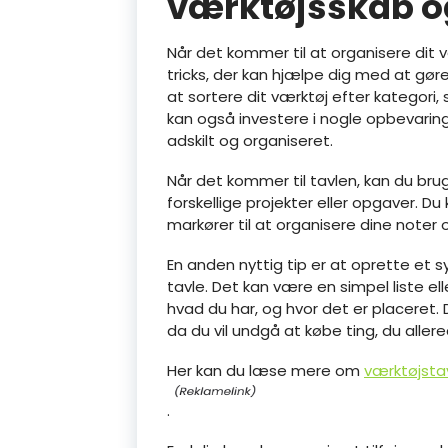
værktøjsskab og
Når det kommer til at organisere dit 
tricks, der kan hjælpe dig med at gøre
at sortere dit værktøj efter kategori, 
kan også investere i nogle opbevarings
adskilt og organiseret.
Når det kommer til tavlen, kan du bru
forskellige projekter eller opgaver. 
markører til at organisere dine noter 
En anden nyttig tip er at oprette et s
tavle. Det kan være en simpel liste elle
hvad du har, og hvor det er placeret. 
da du vil undgå at købe ting, du allere
Her kan du læse mere om
værktøjsta
.