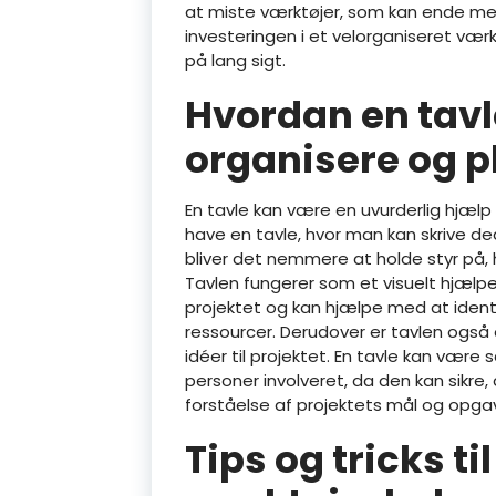
at miste værktøjer, som kan ende med 
investeringen i et velorganiseret vær
på lang sigt.
Hvordan en tavl
organisere og p
En tavle kan være en uvurderlig hjælp
have en tavle, hvor man kan skrive de
bliver det nemmere at holde styr på, 
Tavlen fungerer som et visuelt hjælpem
projektet og kan hjælpe med at ident
ressourcer. Derudover er tavlen også
idéer til projektet. En tavle kan være s
personer involveret, da den kan sikre,
forståelse af projektets mål og opga
Tips og tricks ti