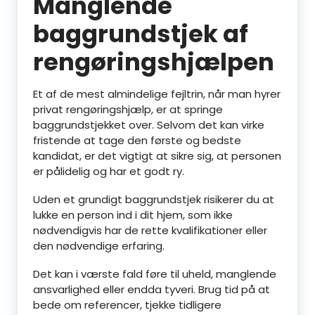
Manglende
baggrundstjek af
rengøringshjælpen
Et af de mest almindelige fejltrin, når man hyrer
privat rengøringshjælp, er at springe
baggrundstjekket over. Selvom det kan virke
fristende at tage den første og bedste
kandidat, er det vigtigt at sikre sig, at personen
er pålidelig og har et godt ry.
Uden et grundigt baggrundstjek risikerer du at
lukke en person ind i dit hjem, som ikke
nødvendigvis har de rette kvalifikationer eller
den nødvendige erfaring.
Det kan i værste fald føre til uheld, manglende
ansvarlighed eller endda tyveri. Brug tid på at
bede om referencer, tjekke tidligere