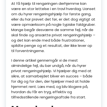
At få hjælp til rengøringen derhjemme kan
være en stor lettelse i en travl hverdag. Uanset
om du hyrer rengøringshjælp for første gang,
eller du har prøvet det før, er det dog vigtigt at
være opmærksom på nogle typiske faldgruber.
Mange begår desværre de samme fejl, når de
skal finde og ansætte privat rengøringshjælp –
og det kan ende med både frustrationer,
spildte penge og et resultat, der ikke lever op
til forventningerne.
I denne artikel gennemgår vi de mest
almindelige fejl, du bør undgå, når du hyrer
privat rengøringshjælp. Vi hjælper dig med at
sikre, at samarbejdet bliver en succes – både
for dig og for den, der hjælper med at holde
hjemmet rent. Læs med, og bliv klogere på,
hvordan du får en tryg, effektiv og
tilfredsstillende rengøringsaftale fra start.