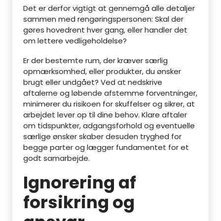
Det er derfor vigtigt at gennemgå alle detaljer
sammen med rengøringspersonen: Skal der
gøres hovedrent hver gang, eller handler det
om lettere vedligeholdelse?
Er der bestemte rum, der kræver særlig
opmærksomhed, eller produkter, du ønsker
brugt eller undgået? Ved at nedskrive
aftalerne og løbende afstemme forventninger,
minimerer du risikoen for skuffelser og sikrer, at
arbejdet lever op til dine behov. Klare aftaler
om tidspunkter, adgangsforhold og eventuelle
særlige ønsker skaber desuden tryghed for
begge parter og lægger fundamentet for et
godt samarbejde.
Ignorering af
forsikring og