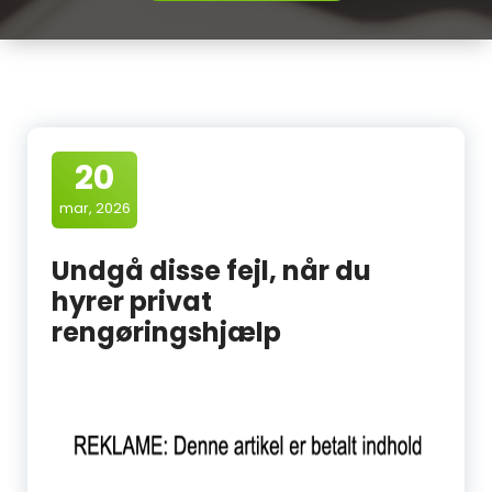
20
mar, 2026
Undgå disse fejl, når du
hyrer privat
rengøringshjælp