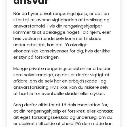
ansvar
Når du hyrer privat rengøringshjælp, er det en
stor fejl at overse vigtigheden af forsikring og
ansvarsforhold. Hvis din rengøringshjælper
kommer til at ødelægge noget i dit hjem, eller
hvis vedkommende selv kommer til skade
under arbejdet, kan det få alvorlige
økonomiske konsekvenser for dig, hvis der ikke
er styr på forsikringen.
Mange private rengøringsassistenter arbejder
som selvstændige, og det er derfor vigtigt at
afklare, om de selv har en arbejdsskade- og
ansvarsforsikring. Hvis ikke, kan du risikere selv
at hæfte for eventuelle skader eller ulykker.
Sørg derfor altid for at få dokumentation for,
at din rengøringshjælp er forsikret, eller kontakt
dit eget forsikringsselskab og undersøg, om du
er dækket i tilfælde af uheld. På den måde kan