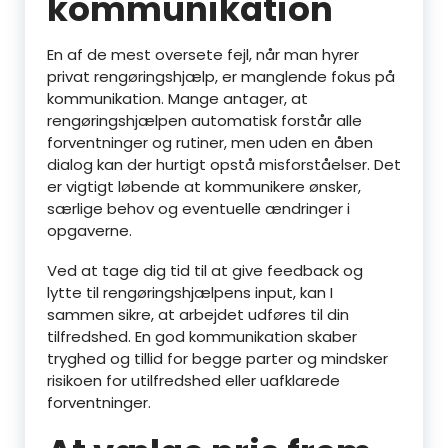
kommunikation
En af de mest oversete fejl, når man hyrer
privat rengøringshjælp, er manglende fokus på
kommunikation. Mange antager, at
rengøringshjælpen automatisk forstår alle
forventninger og rutiner, men uden en åben
dialog kan der hurtigt opstå misforståelser. Det
er vigtigt løbende at kommunikere ønsker,
særlige behov og eventuelle ændringer i
opgaverne.
Ved at tage dig tid til at give feedback og
lytte til rengøringshjælpens input, kan I
sammen sikre, at arbejdet udføres til din
tilfredshed. En god kommunikation skaber
tryghed og tillid for begge parter og mindsker
risikoen for utilfredshed eller uafklarede
forventninger.