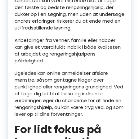
kunder. Det kan være fristende blot at tage
den første og bedste rengøringshjælp, der
dukker op i en søgning, men uden at undersøge
andres erfaringer, risikerer du at ende med en
utilfredsstillende løsning.
Anbefalinger fra venner, familie eller naboer
kan give et værdifuldt indblik i både kvaliteten
af arbejdet og rengøringshjælpens
pålidelighed.
Ligeledes kan online anmeldelser afsløre
mønstre, såsom gentagne klager over
punktlighed eller rengøringens grundighed. Ved
at tage dig tid til at læse og indhente
vurderinger, øger du chancerne for at finde en
rengøringshjælp, du kan være tryg ved, og som
lever op til dine forventninger.
For lidt fokus på