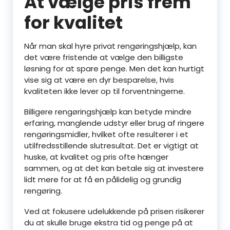
At vælge pris frem
for kvalitet
Når man skal hyre privat rengøringshjælp, kan
det være fristende at vælge den billigste
løsning for at spare penge. Men det kan hurtigt
vise sig at være en dyr besparelse, hvis
kvaliteten ikke lever op til forventningerne.
Billigere rengøringshjælp kan betyde mindre
erfaring, manglende udstyr eller brug af ringere
rengøringsmidler, hvilket ofte resulterer i et
utilfredsstillende slutresultat. Det er vigtigt at
huske, at kvalitet og pris ofte hænger
sammen, og at det kan betale sig at investere
lidt mere for at få en pålidelig og grundig
rengøring.
Ved at fokusere udelukkende på prisen risikerer
du at skulle bruge ekstra tid og penge på at