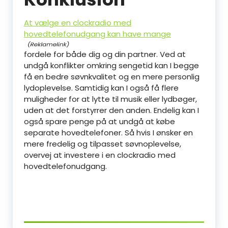
At vælge en clockradio med
hovedtelefonudgang kan have mange
fordele for både dig og din partner. Ved at
undgå konflikter omkring sengetid kan I begge
få en bedre søvnkvalitet og en mere personlig
lydoplevelse. Samtidig kan I også få flere
muligheder for at lytte til musik eller lydbøger,
uden at det forstyrrer den anden. Endelig kan I
også spare penge på at undgå at købe
separate hovedtelefoner. Så hvis I ønsker en
mere fredelig og tilpasset søvnoplevelse,
overvej at investere i en clockradio med
hovedtelefonudgang.