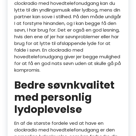
clockradio med hovedtelefonudgang kan du
lytte til din yndlingsmusik eller lydbog, mens din
partner kan sove i stilhed. På den måde undgår
I at forstyrre hinanden, og I kan begge få den
søvn, I har brug for. Det er også en god løsning,
hvis den ene af jer har søvnproblemer eller har
brug for at lytte til afslappende lyde for at
falde i søvn. En clockradio med
hovedtelefonudgang giver jer begge mulighed
for at få en god nats søvn uden at skulle gå på
kompromis.
Bedre søvnkvalitet
med personlig
lydoplevelse
En af de største fordele ved at have en
clockradio med hovedtelefonudgang er den