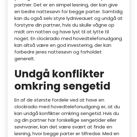
partner. Det er en simpel løsning, der kan give
en bedre nattesøvn for begge parter. Samtidig
kan du også selv styre lydniveauet og undgå at
forstyrre din partner, hvis du skulle vågne op
midt om natten og have lyst til at lytte til
noget. En clockradio med hovedtelefonudgang
kan altså være en god investering, der kan
forbedre jeres nattesøvn og forholdet
generelt.
Undgå konflikter
omkring sengetid
En af de største fordele ved at have en
clockradio med hovedtelefonudgang er, at du
kan undgå konflikter omkring sengetid. Hvis du
og din partner har forskellige sengetider eller
søvnvaner, kan det være svært at finde en
løsning, hvor begge parter er tilfredse. Med en