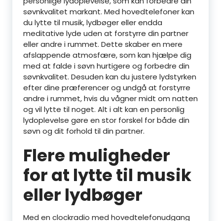
personlige lydoplevelse, som kan forbedre din
søvnkvalitet markant. Med hovedtelefoner kan
du lytte til musik, lydbøger eller endda
meditative lyde uden at forstyrre din partner
eller andre i rummet. Dette skaber en mere
afslappende atmosfære, som kan hjælpe dig
med at falde i søvn hurtigere og forbedre din
søvnkvalitet. Desuden kan du justere lydstyrken
efter dine præferencer og undgå at forstyrre
andre i rummet, hvis du vågner midt om natten
og vil lytte til noget. Alt i alt kan en personlig
lydoplevelse gøre en stor forskel for både din
søvn og dit forhold til din partner.
Flere muligheder
for at lytte til musik
eller lydbøger
Med en clockradio med hovedtelefonudgang