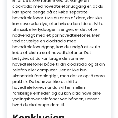
En af de store fordele ved at vælge en
clockradio med hovedtelefonudgang er, at du
kan spare penge på at købe separate
hovedtelefoner. Hvis du er en af dem, der ikke
kan sove uden lyd, eller hvis du kan lide at lytte
til musik eller lydbøger i sengen, er det ofte
nødvendigt med et par hovedtelefoner. Men
ved at vælge en clockradio med
hovedtelefonudgang, kan du undgå at skulle
købe et ekstra sæt hovedtelefoner. Det
betyder, at du kan bruge de samme
hovedtelefoner både til din clockradio og til din
telefon eller computer. Det er ikke kun
økonomisk fordelagtigt, men det er også mere
praktisk. Du behøver ikke at skifte
hovedtelefoner, når du skifter mellem
forskellige enheder, og du kan altid have dine
yndlingshovedtelefoner ved hånden, uanset
hvad du skal bruge dem til.
Konklusion