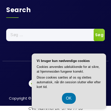
Search
Søg
efter:
Vi bruger kun nødvendige cookies
Annonce
Cookies anvendes udelukkende for at sikre,
at hjemmesiden fungerer korrekt.
Disse cookies sættes af os og slettes
automatisk, når din session slutter eller efter
kort tid.
Copyright © 2026 Boligkatalog | Powered by
Flavita
OK
CVR-Nummer DK-37 40 77 39