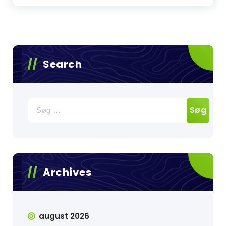
Search
Søg
efter:
Archives
august 2026