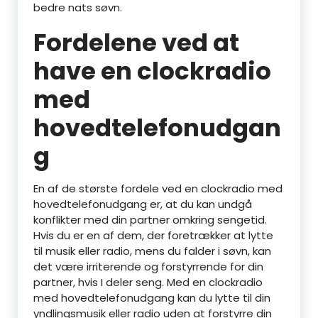
bedre nats søvn.
Fordelene ved at
have en clockradio
med
hovedtelefonudgan
g
En af de største fordele ved en clockradio med
hovedtelefonudgang er, at du kan undgå
konflikter med din partner omkring sengetid.
Hvis du er en af dem, der foretrækker at lytte
til musik eller radio, mens du falder i søvn, kan
det være irriterende og forstyrrende for din
partner, hvis I deler seng. Med en clockradio
med hovedtelefonudgang kan du lytte til din
yndlingsmusik eller radio uden at forstyrre din