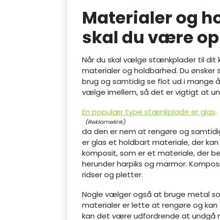
Materialer og h
skal du være 
Når du skal vælge stænkplader til dit 
materialer og holdbarhed. Du ønsker se
brug og samtidig se flot ud i mange år
vælge imellem, så det er vigtigt at u
En populær type stænkplade er glas,
da den er nem at rengøre og samtidig
er glas et holdbart materiale, der ka
komposit, som er et materiale, der bes
herunder harpiks og marmor. Komposi
ridser og pletter.
Nogle vælger også at bruge metal som 
materialer er lette at rengøre og kan 
kan det være udfordrende at undgå rid