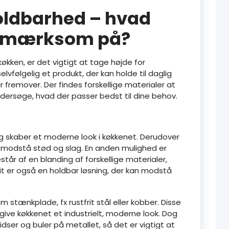
oldbarhed – hvad
opmærksom på?
køkken, er det vigtigt at tage højde for
lvfølgelig et produkt, der kan holde til daglig
 fremover. Der findes forskellige materialer at
ndersøge, hvad der passer bedst til dine behov.
 skaber et moderne look i køkkenet. Derudover
n modstå stød og slag. En anden mulighed er
tår af en blanding af forskellige materialer,
t er også en holdbar løsning, der kan modstå
stænkplade, fx rustfrit stål eller kobber. Disse
give køkkenet et industrielt, moderne look. Dog
ser og buler på metallet, så det er vigtigt at