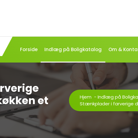
Forside
Indlæg på Boligkatalog
Om & Konta
rverige
 køkken et
Hjem
-
Indlæg på Boligk
Stænkplader i farverige de