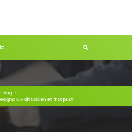
kt
atalog
-
signs: Giv dit køkken et frisk pust