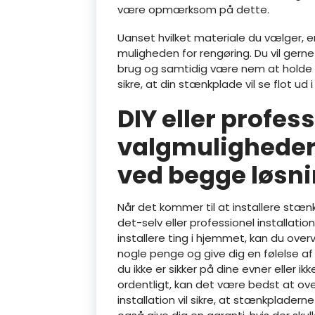
være opmærksom på dette.
Uanset hvilket materiale du vælger, e
muligheden for rengøring. Du vil gern
brug og samtidig være nem at holde r
sikre, at din stænkplade vil se flot ud
DIY eller profess
valgmuligheder
ved begge løsn
Når det kommer til at installere stænk
det-selv eller professionel installatio
installere ting i hjemmet, kan du over
nogle penge og give dig en følelse af 
du ikke er sikker på dine evner eller ikk
ordentligt, kan det være bedst at over
installation vil sikre, at stænkpladerne 