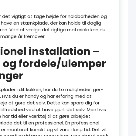
r det vigtigt at tage højde for holdbarheden og
e have en stænkplade, der kan holde til daglig
en. Ved at vælge det rigtige materiale kan du
 i mange år fremover.
ionel installation –
 og fordele/ulemper
inger
plader i dit køkken, har du to muligheder: gør-
n. Hvis du er handy og har erfaring med at
veje at gøre det selv. Dette kan spare dig for
tilfredshed ved at have gjort det selv. Men hvis
e har tid eller værktøj til at gøre arbejdet
lade det til en professionel. En professionel
er monteret korrekt og vil vare i lang tid. Det vil