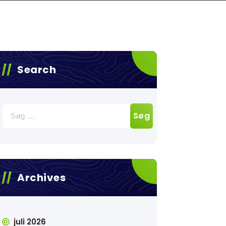
Search
Søg
efter:
Archives
juli 2026