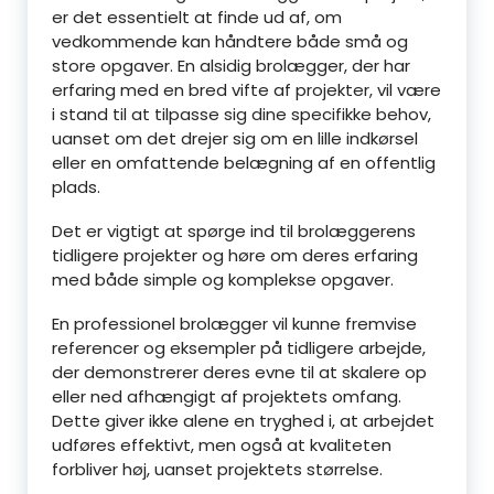
er det essentielt at finde ud af, om
vedkommende kan håndtere både små og
store opgaver. En alsidig brolægger, der har
erfaring med en bred vifte af projekter, vil være
i stand til at tilpasse sig dine specifikke behov,
uanset om det drejer sig om en lille indkørsel
eller en omfattende belægning af en offentlig
plads.
Det er vigtigt at spørge ind til brolæggerens
tidligere projekter og høre om deres erfaring
med både simple og komplekse opgaver.
En professionel brolægger vil kunne fremvise
referencer og eksempler på tidligere arbejde,
der demonstrerer deres evne til at skalere op
eller ned afhængigt af projektets omfang.
Dette giver ikke alene en tryghed i, at arbejdet
udføres effektivt, men også at kvaliteten
forbliver høj, uanset projektets størrelse.