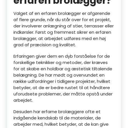
erfaren brolægger?
Valget af en erfaren brolægger er afgørende
af flere grunde, når du står over for et projekt,
der involverer anlægning af stier, terrasser eller
indkørsler. Først og fremmest sikrer en erfaren
brolægger, at arbejdet udføres med en høj
grad af præcision og kvalitet.
Erfaringen giver dem en dyb forståelse for de
forskellige teknikker og metoder, der kræves
for at skabe en holdbar og æstetisk tiltalende
belægning. De har mødt og overvundet en
række udfordringer i tidligere projekter, hvilket
betyder, at de er bedre rustet til at håndtere
uforudsete problemer, der måtte opstå under
arbejdet.
Desuden har erfarne brolæggere ofte et
indgående kendskab til de materialer, de
arbejder med, hvilket betyder, at de kan give