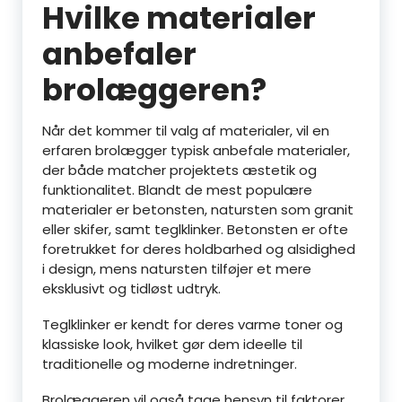
Hvilke materialer
anbefaler
brolæggeren?
Når det kommer til valg af materialer, vil en
erfaren brolægger typisk anbefale materialer,
der både matcher projektets æstetik og
funktionalitet. Blandt de mest populære
materialer er betonsten, natursten som granit
eller skifer, samt teglklinker. Betonsten er ofte
foretrukket for deres holdbarhed og alsidighed
i design, mens natursten tilføjer et mere
eksklusivt og tidløst udtryk.
Teglklinker er kendt for deres varme toner og
klassiske look, hvilket gør dem ideelle til
traditionelle og moderne indretninger.
Brolæggeren vil også tage hensyn til faktorer