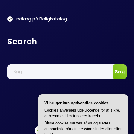
Indlæg på Boligkatalog
Search
Søg
efter:
Vi bruger kun nødvendige cookies
Annonce
Cookies anvendes udelukkende for at sikre,
at hjemmesiden fungerer korrekt.
Disse cookies sættes af os og slettes
automatisk, når din session slutter eller efter