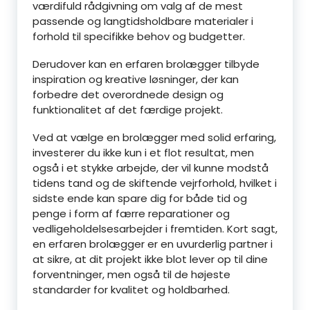
værdifuld rådgivning om valg af de mest
passende og langtidsholdbare materialer i
forhold til specifikke behov og budgetter.
Derudover kan en erfaren brolægger tilbyde
inspiration og kreative løsninger, der kan
forbedre det overordnede design og
funktionalitet af det færdige projekt.
Ved at vælge en brolægger med solid erfaring,
investerer du ikke kun i et flot resultat, men
også i et stykke arbejde, der vil kunne modstå
tidens tand og de skiftende vejrforhold, hvilket i
sidste ende kan spare dig for både tid og
penge i form af færre reparationer og
vedligeholdelsesarbejder i fremtiden. Kort sagt,
en erfaren brolægger er en uvurderlig partner i
at sikre, at dit projekt ikke blot lever op til dine
forventninger, men også til de højeste
standarder for kvalitet og holdbarhed.