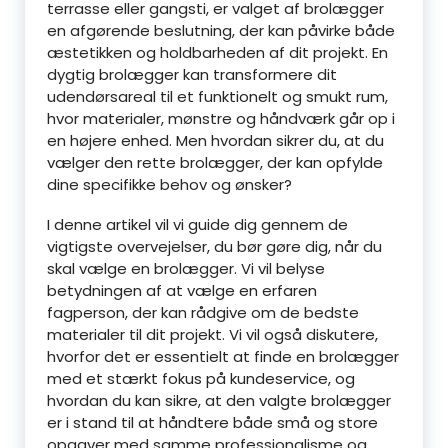
terrasse eller gangsti, er valget af brolægger
en afgørende beslutning, der kan påvirke både
æstetikken og holdbarheden af dit projekt. En
dygtig brolægger kan transformere dit
udendørsareal til et funktionelt og smukt rum,
hvor materialer, mønstre og håndværk går op i
en højere enhed. Men hvordan sikrer du, at du
vælger den rette brolægger, der kan opfylde
dine specifikke behov og ønsker?
I denne artikel vil vi guide dig gennem de
vigtigste overvejelser, du bør gøre dig, når du
skal vælge en brolægger. Vi vil belyse
betydningen af at vælge en erfaren
fagperson, der kan rådgive om de bedste
materialer til dit projekt. Vi vil også diskutere,
hvorfor det er essentielt at finde en brolægger
med et stærkt fokus på kundeservice, og
hvordan du kan sikre, at den valgte brolægger
er i stand til at håndtere både små og store
opgaver med samme professionalisme og