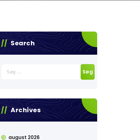
Search
Søg
efter:
Archives
august 2026