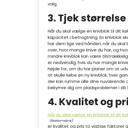
valg.
3. Tjek størrels
Når du skal vælge en knivblok til dit k
kapacitet i betragtning. En knivblok s
har dem lige ved hånden, når du skal
over, hvor mange knive du har, og hvor
mindre knivblok kan være tilstrækkelig,
er nødvendig, hvis du har mange knive 
højde for, om du har planer om at udvi
at skulle købe en ny knivblok, hver gan
der kan rumme alle dine nuværende o
bekymre dig om pladsproblemer i dit 
4. Kvalitet og pr
Når du skal vælge en knivblok til dit kø
er kvalitet og pris to vigtige faktorer 