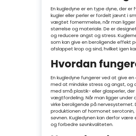
En kugledyne er en type dyne, der er f
kugler eller perler er fordelt jævnt i s
vægtet fornemmelse, når man ligger u
størrelse og materiale. De er designe
og reducere angst og stress. Kuglerne 
som kan give en beroligende effekt p
afslappet krop og sind, hvilket igen 
Hvordan funger
En kugledyne fungerer ved at give en
med at mindske stress og angst, og 
med små plastik- eller glasperler, der 
vægtfordeling. Når man ligger under 
virke beroligende på nervesystemet.
produktionen af hormonet serotonin,
søvnen. Kugledynen kan derfor være e
og forbedre søvnkvaliteten.