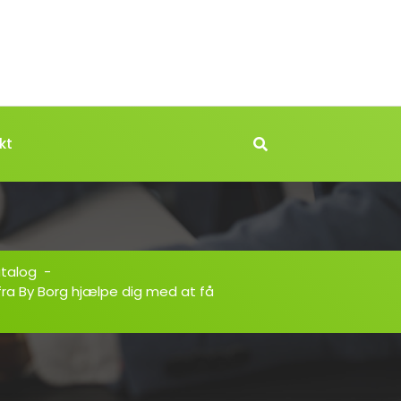
kt
atalog
-
ra By Borg hjælpe dig med at få