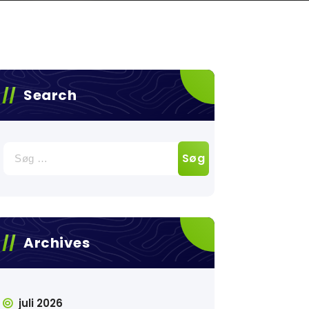
Search
Søg
efter:
Archives
juli 2026