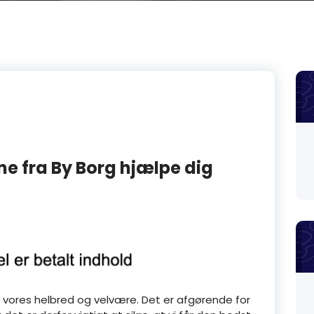
e fra By Borg hjælpe dig
for vores helbred og velvære. Det er afgørende for