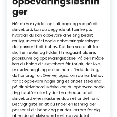
opbevaringsløsnin
ger
Når du har ryddet op i alt papir og rod på dit
skrivebord, kan du begynde at tænke på,
hvordan du kan opbevare dine ting bedst
muligt. Investér i nogle opbevaringsløsninger,
der passer til dit behov. Det kan være alt fra
skuffer, reoler og hylder til magasinholdere,
papirkurve og opbevaringsbokse. På den måde
kan du holde dit skrivebord frit for alt, der ikke
er nødvendigt, og du kan nemt finde de ting,
du har brug for. Overvej også, om du har behov
for at opbevare nogle ting et andet sted end
på dit skrivebord. Måske kan du opbevare nogle
ting i skuffer eller hylder i nærheden af dit
skrivebord eller måske endda i et andet rum.
Det vigtigste er, at du finder en løsning, der
passer til dit behov og gør det lettere for dig
at holde dit skrivebord rent og ryddeligt.