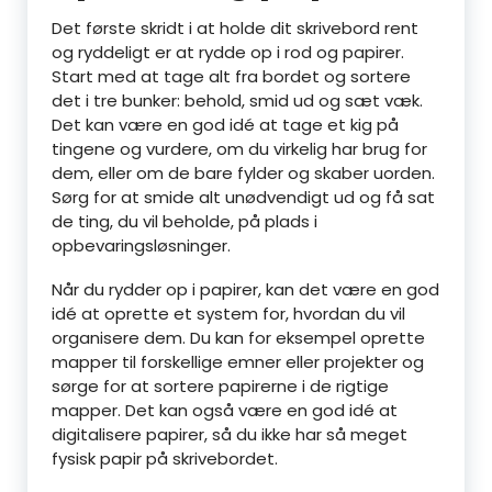
Det første skridt i at holde dit skrivebord rent
og ryddeligt er at rydde op i rod og papirer.
Start med at tage alt fra bordet og sortere
det i tre bunker: behold, smid ud og sæt væk.
Det kan være en god idé at tage et kig på
tingene og vurdere, om du virkelig har brug for
dem, eller om de bare fylder og skaber uorden.
Sørg for at smide alt unødvendigt ud og få sat
de ting, du vil beholde, på plads i
opbevaringsløsninger.
Når du rydder op i papirer, kan det være en god
idé at oprette et system for, hvordan du vil
organisere dem. Du kan for eksempel oprette
mapper til forskellige emner eller projekter og
sørge for at sortere papirerne i de rigtige
mapper. Det kan også være en god idé at
digitalisere papirer, så du ikke har så meget
fysisk papir på skrivebordet.