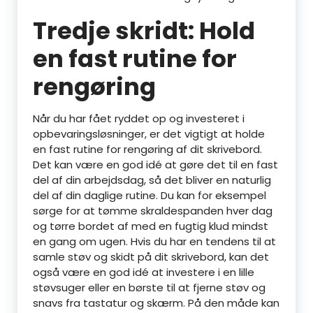
Tredje skridt: Hold
en fast rutine for
rengøring
Når du har fået ryddet op og investeret i
opbevaringsløsninger, er det vigtigt at holde
en fast rutine for rengøring af dit skrivebord.
Det kan være en god idé at gøre det til en fast
del af din arbejdsdag, så det bliver en naturlig
del af din daglige rutine. Du kan for eksempel
sørge for at tømme skraldespanden hver dag
og tørre bordet af med en fugtig klud mindst
en gang om ugen. Hvis du har en tendens til at
samle støv og skidt på dit skrivebord, kan det
også være en god idé at investere i en lille
støvsuger eller en børste til at fjerne støv og
snavs fra tastatur og skærm. På den måde kan