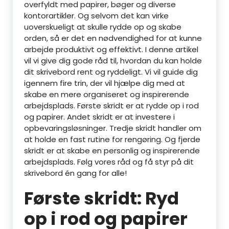
overfyldt med papirer, bøger og diverse
kontorartikler. Og selvom det kan virke
uoverskueligt at skulle rydde op og skabe
orden, så er det en nødvendighed for at kunne
arbejde produktivt og effektivt. I denne artikel
vil vi give dig gode råd til, hvordan du kan holde
dit skrivebord rent og ryddeligt. Vi vil guide dig
igennem fire trin, der vil hjælpe dig med at
skabe en mere organiseret og inspirerende
arbejdsplads. Første skridt er at rydde op i rod
og papirer. Andet skridt er at investere i
opbevaringsløsninger. Tredje skridt handler om
at holde en fast rutine for rengøring. Og fjerde
skridt er at skabe en personlig og inspirerende
arbejdsplads. Følg vores råd og få styr på dit
skrivebord én gang for alle!
Første skridt: Ryd
op i rod og papirer