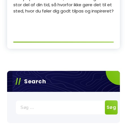
stor del af din tid, så hvorfor ikke gøre det til et
sted, hvor du føler dig godt tilpas og inspireret?
Search
Søg
efter: