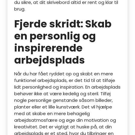
du sikre, at dit skrivebord altid er rent og klar til
brug.
Fjerde skridt: Skab
en personlig og
inspirerende
arbejdsplads
Når du har fået ryddet op og skabt en mere
funktionel arbejdsplads, er det tid til at tilføje
lidt personlighed og inspiration. En arbejdsplads
behøver ikke at være kedelig og steril. Tilføj
nogle personlige genstande såsom billeder,
planter eller et lille kunstværk. Det vil hjælpe
med at skabe en mere behagelig
arbejdsatmosfære og øge din motivation og
kreativitet. Det er vigtigt at huske på, at din
arbejdsplads er et sted, hvor du tilbringer en