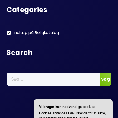
Categories
Indlæg på Boligkatalog
Search
Søg
efter:
Vi bruger kun nødvendige cookies
Annonce
Cookies anvendes udelukkende for at sikre,