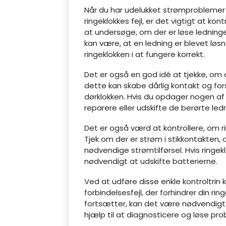
Når du har udelukket strømproblemer
ringeklokkes fejl, er det vigtigt at kon
at undersøge, om der er løse ledninger
kan være, at en ledning er blevet løsne
ringeklokken i at fungere korrekt.
Det er også en god idé at tjekke, om d
dette kan skabe dårlig kontakt og for
dørklokken. Hvis du opdager nogen af
reparere eller udskifte de berørte ledn
Det er også værd at kontrollere, om rin
Tjek om der er strøm i stikkontakten,
nødvendige strømtilførsel. Hvis ringe
nødvendigt at udskifte batterierne.
Ved at udføre disse enkle kontroltrin 
forbindelsesfejl, der forhindrer din ri
fortsætter, kan det være nødvendigt a
hjælp til at diagnosticere og løse pr