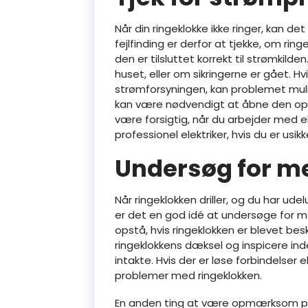
Når din ringeklokke ikke ringer, kan de
fejlfinding er derfor at tjekke, om ri
den er tilsluttet korrekt til strømkild
huset, eller om sikringerne er gået. Hv
strømforsyningen, kan problemet mulig
kan være nødvendigt at åbne den op fo
være forsigtig, når du arbejder med e
professionel elektriker, hvis du er us
Undersøg for m
Når ringeklokken driller, og du har u
er det en god idé at undersøge for 
opstå, hvis ringeklokken er blevet besk
ringeklokkens dæksel og inspicere inde
intakte. Hvis der er løse forbindelser
problemer med ringeklokken.
En anden ting at være opmærksom på e