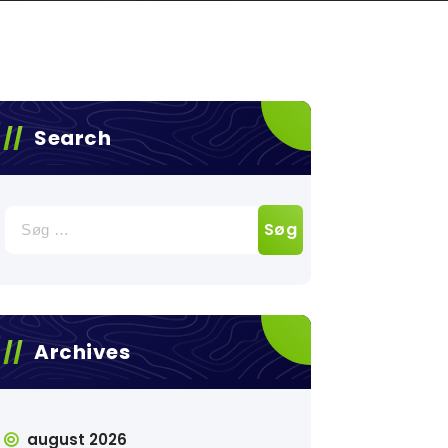
Search
Søg
efter:
Archives
august 2026