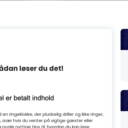
Sådan løser du det!
n ringeklokke, der pludselig driller og ikke ringer,
, især hvis du venter på vigtige gæster eller
ig nogle nyttige tips til, hvordan du kan løse