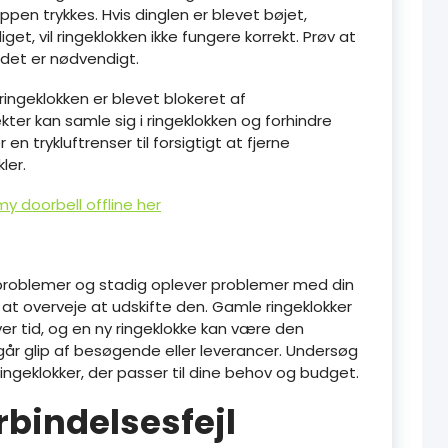
ppen trykkes. Hvis dinglen er blevet bøjet,
t, vil ringeklokken ikke fungere korrekt. Prøv at
s det er nødvendigt.
 ringeklokken er blevet blokeret af
er kan samle sig i ringeklokken og forhindre
 en trykluftrenser til forsigtigt at fjerne
ler.
 doorbell offline her
 problemer og stadig oplever problemer med din
at overveje at udskifte den. Gamle ringeklokker
over tid, og en ny ringeklokke kan være den
e går glip af besøgende eller leverancer. Undersøg
ngeklokker, der passer til dine behov og budget.
orbindelsesfejl