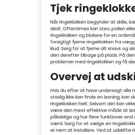
Tjek ringeklokke
Når ringeklokken begynder at drille, k
skidt. Oftentimes kan støv, pollen ell
ringeklokken og blokere for en ordentl
forsigtigt fjerne ringeklokken fra væ
klud. Sørg for at fjerne alt snavs og 
den derefter tilbage på plads. På de
problemer med ringeklokken og få den 
Overvej at udsk
Hvis du efter at have undersøgt alle 
stadig ikke kan finde en løsning, kan d
ringeklokken helt. Selvom det kan virke
være den mest effektive måde at løs
pålidelige og har flere funktioner en
værd. Sørg for at vælge en ringeklokk
er nem at installere. Ved at udskifte