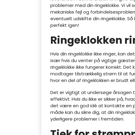
problemer med din ringeklokke. Vi vi
mekaniske fejl og forbindelsesproblem
eventuelt udskifte din ringeklokke. Så
perfekt igen!
Ringeklokken ri
Hvis din ringeklokke ikke ringer, kan d
især hvis du venter på vigtige gæster e
ringeklokke ikke fungerer korrekt. Det
modtager tilstrækkelig strøm til at 
hvor en del af ringeklokken er brudt el
Det er vigtigt at undersøge årsagen t
effektivt. Hvis du ikke er sikker på, hva
det være en god idé at kontakte en pr
måde kan du sikre dig, at din ringeklok
yderligere problemer i fremtiden.
Tjek for strømp