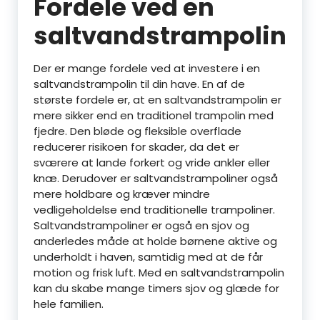
Fordele ved en
saltvandstrampolin
Der er mange fordele ved at investere i en
saltvandstrampolin til din have. En af de
største fordele er, at en saltvandstrampolin er
mere sikker end en traditionel trampolin med
fjedre. Den bløde og fleksible overflade
reducerer risikoen for skader, da det er
sværere at lande forkert og vride ankler eller
knæ. Derudover er saltvandstrampoliner også
mere holdbare og kræver mindre
vedligeholdelse end traditionelle trampoliner.
Saltvandstrampoliner er også en sjov og
anderledes måde at holde børnene aktive og
underholdt i haven, samtidig med at de får
motion og frisk luft. Med en saltvandstrampolin
kan du skabe mange timers sjov og glæde for
hele familien.