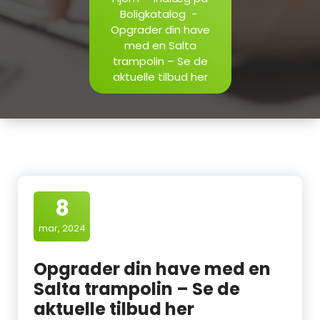
Boligkatalog
-
Opgrader din have
med en Salta
trampolin – Se de
aktuelle tilbud her
8
mar, 2024
Opgrader din have med en
Salta trampolin – Se de
aktuelle tilbud her