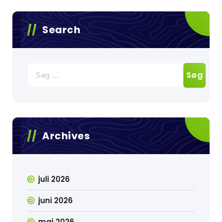
Search
Søg
efter:
Archives
juli 2026
juni 2026
maj 2026