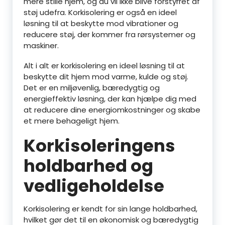
mere stille hjem, og du vil ikke blive forstyrret af
støj udefra. Korkisolering er også en ideel
løsning til at beskytte mod vibrationer og
reducere støj, der kommer fra rørsystemer og
maskiner.
Alt i alt er korkisolering en ideel løsning til at
beskytte dit hjem mod varme, kulde og støj.
Det er en miljøvenlig, bæredygtig og
energieffektiv løsning, der kan hjælpe dig med
at reducere dine energiomkostninger og skabe
et mere behageligt hjem.
Korkisoleringens
holdbarhed og
vedligeholdelse
Korkisolering er kendt for sin lange holdbarhed,
hvilket gør det til en økonomisk og bæredygtig