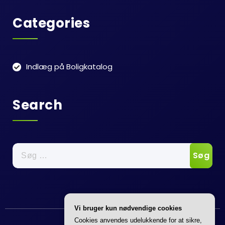
Categories
Indlæg på Boligkatalog
Search
Søg
efter:
Vi bruger kun nødvendige cookies
Annonce
Cookies anvendes udelukkende for at sikre,