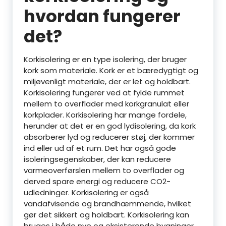
hvordan fungerer
det?
Korkisolering er en type isolering, der bruger
kork som materiale. Kork er et bæredygtigt og
miljøvenligt materiale, der er let og holdbart.
Korkisolering fungerer ved at fylde rummet
mellem to overflader med korkgranulat eller
korkplader. Korkisolering har mange fordele,
herunder at det er en god lydisolering, da kork
absorberer lyd og reducerer støj, der kommer
ind eller ud af et rum. Det har også gode
isoleringsegenskaber, der kan reducere
varmeoverførslen mellem to overflader og
derved spare energi og reducere CO2-
udledninger. Korkisolering er også
vandafvisende og brandhæmmende, hvilket
gør det sikkert og holdbart. Korkisolering kan
bruges i både nye og eksisterende bygninger