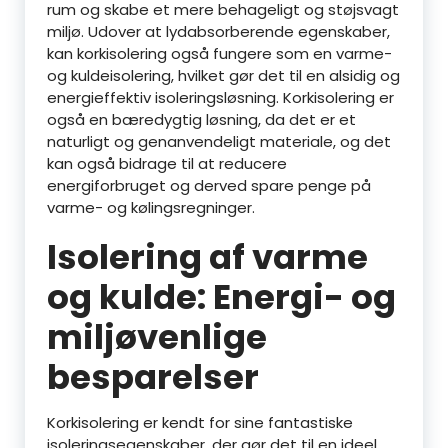
rum og skabe et mere behageligt og støjsvagt
miljø. Udover at lydabsorberende egenskaber,
kan korkisolering også fungere som en varme-
og kuldeisolering, hvilket gør det til en alsidig og
energieffektiv isoleringsløsning. Korkisolering er
også en bæredygtig løsning, da det er et
naturligt og genanvendeligt materiale, og det
kan også bidrage til at reducere
energiforbruget og derved spare penge på
varme- og kølingsregninger.
Isolering af varme
og kulde: Energi- og
miljøvenlige
besparelser
Korkisolering er kendt for sine fantastiske
isoleringsegenskaber, der gør det til en ideel