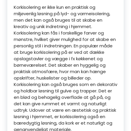
Korkisolering er ikke kun en praktisk og
miljøvenlig løsning på lyd- og varmeisolering,
men det kan også bruges til at skabe en
kreativ og unik indretning i hjemmet.
Korkisolering kan fås i forskellige farver og
mønstre, hvilket giver mulighed for at skabe en
personlig stil i indretningen. En populær måde
at bruge korkisolering på er ved at dække
opslagstavler og vægge i fx køkkenet og
børneværelset. Det skaber en hyggelig og
praktisk atmosfære, hvor man kan hænge
opskrifter, huskelister og billeder op.
Korkisolering kan også bruges som en dekorativ
og holdbar løsning til gulve og trapper. Det er
en blød og behagelig overflade at gå på, og
det kan give rummet et varmt og naturligt
udtryk. Udover at være en æstetisk og praktisk
løsning i hjemmet, er korkisolering også en
bæredygtig løsning, da kork er et naturligt og
genanvendeligt materiale.