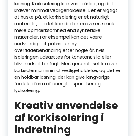
løsning. Korkisolering kan vare i årtier, og det
kræver minimal vedligeholdelse. Det er vigtigt
at huske på, at korkisolering er et naturligt
materiale, og det kan derfor kræve en smule
mere opmærksomhed end syntetiske
materialer. For eksempel kan det være
nødvendigt at påføre en ny
overfladebehandling efter nogle år, hvis
isoleringen udsættes for konstant slid eller
bliver udsat for fugt. Men generelt set kræver
korkisolering minimal vedligeholdelse, og det er
en holdbar løsning, der kan give langvarige
fordele i form af energibesparelser og
lydisolering.
Kreativ anvendelse
af korkisolering i
indretning