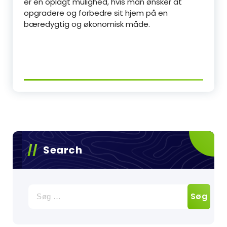
er en oplagt mulighed, hvis man ønsker at
opgradere og forbedre sit hjem på en
bæredygtig og økonomisk måde.
Search
Søg
efter: