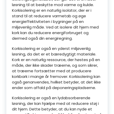
løsning til at beskytte mod varme og kulde.
Korkisolering er en naturlig isolator, der er i
stand til at reducere varmetab og øge
energieffektiviteten i bygninger på en
miljøvenlig måde. Ved at isolere dit hjem med
kork kan du reducere energiforbruget og
dermed også din energiregning.
Korkisolering er også en yderst miljøvenlig
løsning, da det er et bæredygtigt materiale.
Kork er en naturlig ressource, der høstes på en
måde, der ikke skader træerne, og som sikrer,
at træerne fortsætter med at producere
korkbark i mange år fremover. Korkisolering kan
også genanvendes, hvilket betyder, at det ikke
ender som affald på deponeringspladserne.
Korkisolering er også en lydabsorberende
løsning, der kan hjælpe med at reducere støj i
dit hjem. Dette betyder, at du kan nyde et