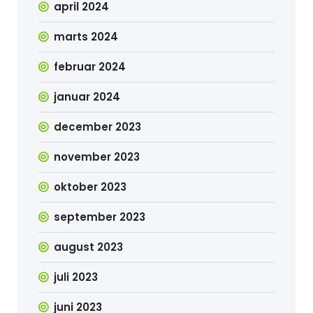
april 2024
marts 2024
februar 2024
januar 2024
december 2023
november 2023
oktober 2023
september 2023
august 2023
juli 2023
juni 2023