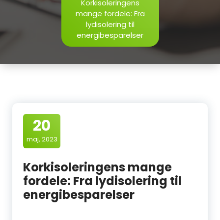
Korkisoleringens
mange fordele: Fra
lydisolering til
energibesparelser
20
maj, 2023
Korkisoleringens mange
fordele: Fra lydisolering til
energibesparelser