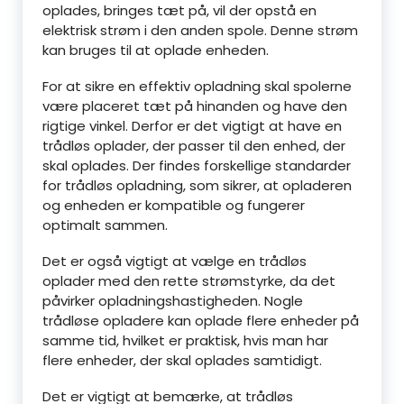
oplades, bringes tæt på, vil der opstå en
elektrisk strøm i den anden spole. Denne strøm
kan bruges til at oplade enheden.
For at sikre en effektiv opladning skal spolerne
være placeret tæt på hinanden og have den
rigtige vinkel. Derfor er det vigtigt at have en
trådløs oplader, der passer til den enhed, der
skal oplades. Der findes forskellige standarder
for trådløs opladning, som sikrer, at opladeren
og enheden er kompatible og fungerer
optimalt sammen.
Det er også vigtigt at vælge en trådløs
oplader med den rette strømstyrke, da det
påvirker opladningshastigheden. Nogle
trådløse opladere kan oplade flere enheder på
samme tid, hvilket er praktisk, hvis man har
flere enheder, der skal oplades samtidigt.
Det er vigtigt at bemærke, at trådløs