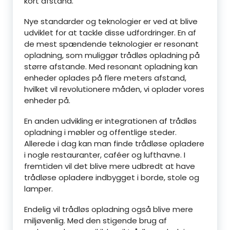
kort afstand.
Nye standarder og teknologier er ved at blive
udviklet for at tackle disse udfordringer. En af
de mest spændende teknologier er resonant
opladning, som muliggør trådløs opladning på
større afstande. Med resonant opladning kan
enheder oplades på flere meters afstand,
hvilket vil revolutionere måden, vi oplader vores
enheder på.
En anden udvikling er integrationen af trådløs
opladning i møbler og offentlige steder.
Allerede i dag kan man finde trådløse opladere
i nogle restauranter, caféer og lufthavne. I
fremtiden vil det blive mere udbredt at have
trådløse opladere indbygget i borde, stole og
lamper.
Endelig vil trådløs opladning også blive mere
miljøvenlig. Med den stigende brug af