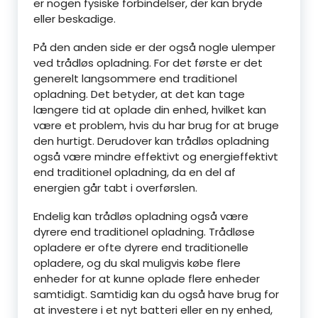
er nogen fysiske forbindelser, der kan bryde
eller beskadige.
På den anden side er der også nogle ulemper
ved trådløs opladning. For det første er det
generelt langsommere end traditionel
opladning. Det betyder, at det kan tage
længere tid at oplade din enhed, hvilket kan
være et problem, hvis du har brug for at bruge
den hurtigt. Derudover kan trådløs opladning
også være mindre effektivt og energieffektivt
end traditionel opladning, da en del af
energien går tabt i overførslen.
Endelig kan trådløs opladning også være
dyrere end traditionel opladning. Trådløse
opladere er ofte dyrere end traditionelle
opladere, og du skal muligvis købe flere
enheder for at kunne oplade flere enheder
samtidigt. Samtidig kan du også have brug for
at investere i et nyt batteri eller en ny enhed,