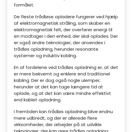
formålet.
De fleste trådløse opladere fungerer ved hjælp
af elektromagnetisk stråling, som skaber en
elektromagnetisk felt, der overfører energi til
en modtager i den enhed, der skal oplades. Der
er også andre teknologier, der anvendes i
trådløs opladning, herunder resonante
systemer og induktiv kobling.
En af fordelene ved trådløs opladning er, at det
er mere bekvemt og enklere end traditionel
kabling. Der er dog også nogle ulemper,
herunder at det kan tage længere tid at
oplade, og at det kan være mindre effektivt
end kablet opladning.
I fremtiden kan trådløs opladning blive endnu
mere udbredt, og der er allerede flere
virksomheder, der arbejder på at udvikle
teknologier, der kan gøre trådløs opladning