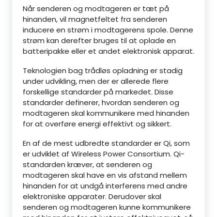
Når senderen og modtageren er tæt på
hinanden, vil magnetfeltet fra senderen
inducere en strøm i modtagerens spole. Denne
strøm kan derefter bruges til at oplade en
batteripakke eller et andet elektronisk apparat.
Teknologien bag trådløs opladning er stadig
under udvikling, men der er allerede flere
forskellige standarder på markedet. Disse
standarder definerer, hvordan senderen og
modtageren skal kommunikere med hinanden
for at overføre energi effektivt og sikkert.
En af de mest udbredte standarder er Qi, som
er udviklet af Wireless Power Consortium. Qi-
standarden kræver, at senderen og
modtageren skal have en vis afstand mellem
hinanden for at undgå interferens med andre
elektroniske apparater. Derudover skal
senderen og modtageren kunne kommunikere