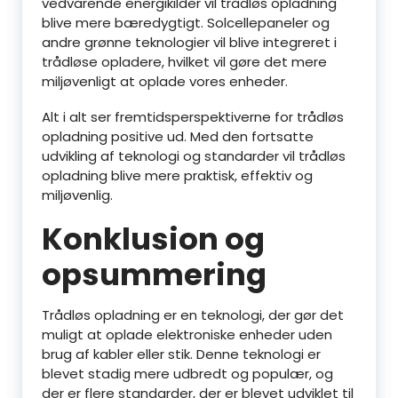
vedvarende energikilder vil trådløs opladning
blive mere bæredygtigt. Solcellepaneler og
andre grønne teknologier vil blive integreret i
trådløse opladere, hvilket vil gøre det mere
miljøvenligt at oplade vores enheder.
Alt i alt ser fremtidsperspektiverne for trådløs
opladning positive ud. Med den fortsatte
udvikling af teknologi og standarder vil trådløs
opladning blive mere praktisk, effektiv og
miljøvenlig.
Konklusion og
opsummering
Trådløs opladning er en teknologi, der gør det
muligt at oplade elektroniske enheder uden
brug af kabler eller stik. Denne teknologi er
blevet stadig mere udbredt og populær, og
der er flere standarder, der er blevet udviklet til