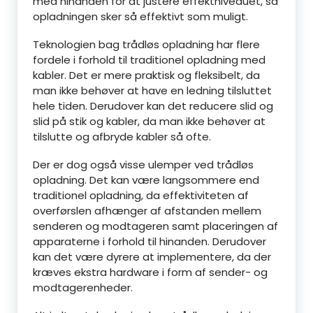
med hinanden for at justere effektniveauet, så
opladningen sker så effektivt som muligt.
Teknologien bag trådløs opladning har flere
fordele i forhold til traditionel opladning med
kabler. Det er mere praktisk og fleksibelt, da
man ikke behøver at have en ledning tilsluttet
hele tiden. Derudover kan det reducere slid og
slid på stik og kabler, da man ikke behøver at
tilslutte og afbryde kabler så ofte.
Der er dog også visse ulemper ved trådløs
opladning. Det kan være langsommere end
traditionel opladning, da effektiviteten af
overførslen afhænger af afstanden mellem
senderen og modtageren samt placeringen af
apparaterne i forhold til hinanden. Derudover
kan det være dyrere at implementere, da der
kræves ekstra hardware i form af sender- og
modtagerenheder.