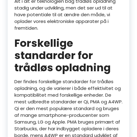
Alt i alt er teknologien bag trådløs opladning
stadig under udvikling, men det ser ud til at
have potentiale til at ændre den måde, vi
oplader vores elektroniske apparater på i
fremtiden.
Forskellige
standarder for
trådløs opladning
Der findes forskellige standarder for trådløs
opladning, og de varierer i både effektivitet og
kompatibilitet med forskellige enheder. De
mest udbredte standarder er Qi, PMA og A4WP.
Qi er den mest populære standard og bruges
af mange smartphone-producenter som
Samsung, LG og Apple. PMA bruges primært af
Starbucks, der har indbygget opladere i deres
borde, mens A4WP er en standard udviklet af