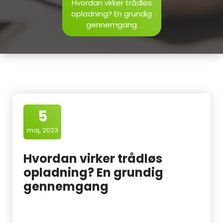
Hvordan virker trådløs
opladning? En grundig
gennemgang
5
maj, 2023
Hvordan virker trådløs
opladning? En grundig
gennemgang