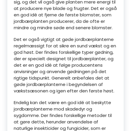
sig, og det vil også give planten mere energi til
at producere nye blade og frugter. Det er også
en god idé at fjerne de første blomster, som
jordbærplanten producerer, da de ofte er
mindre og mindre søde end senere blomster.
Det er også vigtigt at gøde jordbærplanterne
regelmæssigt for at sikre en sund vækst og en
god høst. Der findes forskellige typer gødning,
der er specielt designet til jordbærplanter, og
det er en god idé at følge producentens
anvisninger og anvende gødningen på det
rigtige tidspunkt. Generelt anbefales det at
gøde jordbærplanterne i begyndelsen af
vækstsæsonen og igen efter den første høst.
Endelig kan det være en god idé at beskytte
jordbærplanterne mod skadedyr og
sygdomme. Der findes forskellige metoder til
at gøre dette, herunder anvendelse af
naturlige insekticider og fungicider, som er