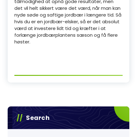
tålmodighed at opnå gode resultater, men
det vil helt sikkert være det værd, når man kan
nyde søde og saftige jordbær i længere tid. Så
hvis du er en jordbær-elsker, så er det absolut
værd at investere lidt tid og kræfter i at
forlænge jordbærplantens sæson og få flere
høster.
Search