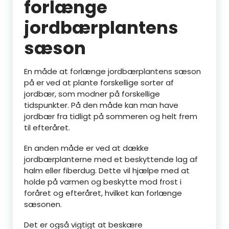
forlænge
jordbærplantens
sæson
En måde at forlænge jordbærplantens sæson
på er ved at plante forskellige sorter af
jordbær, som modner på forskellige
tidspunkter. På den måde kan man have
jordbær fra tidligt på sommeren og helt frem
til efteråret.
En anden måde er ved at dække
jordbærplanterne med et beskyttende lag af
halm eller fiberdug. Dette vil hjælpe med at
holde på varmen og beskytte mod frost i
foråret og efteråret, hvilket kan forlænge
sæsonen.
Det er også vigtigt at beskære