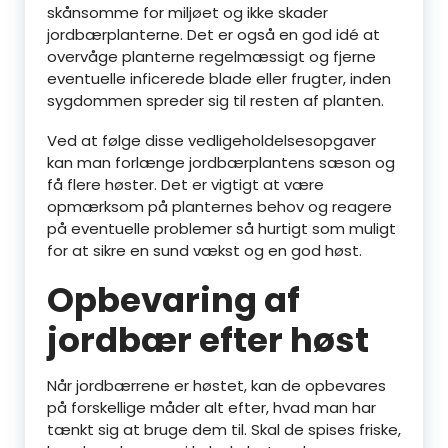
skånsomme for miljøet og ikke skader
jordbærplanterne. Det er også en god idé at
overvåge planterne regelmæssigt og fjerne
eventuelle inficerede blade eller frugter, inden
sygdommen spreder sig til resten af planten.
Ved at følge disse vedligeholdelsesopgaver
kan man forlænge jordbærplantens sæson og
få flere høster. Det er vigtigt at være
opmærksom på planternes behov og reagere
på eventuelle problemer så hurtigt som muligt
for at sikre en sund vækst og en god høst.
Opbevaring af
jordbær efter høst
Når jordbærrene er høstet, kan de opbevares
på forskellige måder alt efter, hvad man har
tænkt sig at bruge dem til. Skal de spises friske,