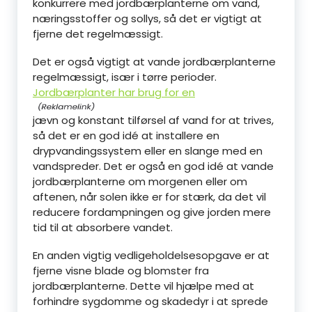
konkurrere med jordbærplanterne om vand,
næringsstoffer og sollys, så det er vigtigt at
fjerne det regelmæssigt.
Det er også vigtigt at vande jordbærplanterne
regelmæssigt, især i tørre perioder.
Jordbærplanter har brug for en
jævn og konstant tilførsel af vand for at trives,
så det er en god idé at installere en
drypvandingssystem eller en slange med en
vandspreder. Det er også en god idé at vande
jordbærplanterne om morgenen eller om
aftenen, når solen ikke er for stærk, da det vil
reducere fordampningen og give jorden mere
tid til at absorbere vandet.
En anden vigtig vedligeholdelsesopgave er at
fjerne visne blade og blomster fra
jordbærplanterne. Dette vil hjælpe med at
forhindre sygdomme og skadedyr i at sprede