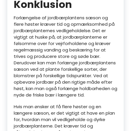
Konklusion
Forlængelse af jordbærplantens sæson og
flere høster kræver tid og opmærksomhed på
jordbærplanternes vedligeholdelse. Det er
vigtigt at huske på, at jordbærplanterne er
følsomme over for vejrforholdene og kræver
regelmæssig vanding og beskæring for at
trives og producere store og søde bær.
Derudover kan man forlænge jordbærplantens
sæson ved at plante forskellige sorter, der
blomstrer på forskellige tidspunkter. Ved at
opbevare jordbær på den rigtige måde efter
høst, kan man også forlænge holdbarheden og
nyde de friske bær i længere tid.
Hvis man ønsker at få flere høster og en
længere sæson, er det vigtigt at have en plan
for, hvordan man vil vedligeholde og dyrke
jordbærplanterne. Det kræver tid og