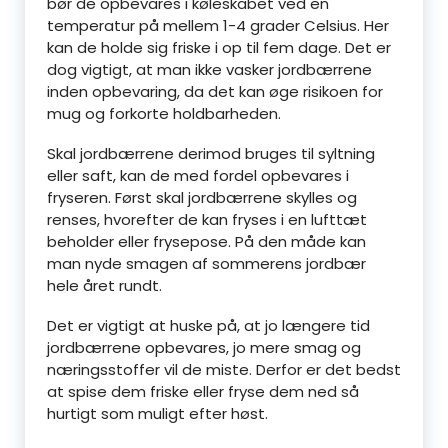
bør de opbevares i køleskabet ved en
temperatur på mellem 1-4 grader Celsius. Her
kan de holde sig friske i op til fem dage. Det er
dog vigtigt, at man ikke vasker jordbærrene
inden opbevaring, da det kan øge risikoen for
mug og forkorte holdbarheden.
Skal jordbærrene derimod bruges til syltning
eller saft, kan de med fordel opbevares i
fryseren. Først skal jordbærrene skylles og
renses, hvorefter de kan fryses i en lufttæt
beholder eller frysepose. På den måde kan
man nyde smagen af sommerens jordbær
hele året rundt.
Det er vigtigt at huske på, at jo længere tid
jordbærrene opbevares, jo mere smag og
næringsstoffer vil de miste. Derfor er det bedst
at spise dem friske eller fryse dem ned så
hurtigt som muligt efter høst.