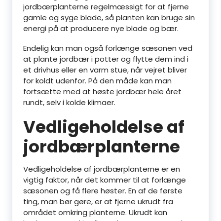
jordbærplanterne regelmæssigt for at fjerne
gamle og syge blade, så planten kan bruge sin
energi på at producere nye blade og bær.
Endelig kan man også forlænge sæsonen ved
at plante jordbær i potter og flytte dem ind i
et drivhus eller en varm stue, når vejret bliver
for koldt udenfor. På den måde kan man
fortsætte med at høste jordbær hele året
rundt, selv i kolde klimaer.
Vedligeholdelse af
jordbærplanterne
Vedligeholdelse af jordbærplanterne er en
vigtig faktor, når det kommer til at forlænge
sæsonen og få flere høster. En af de første
ting, man bør gøre, er at fjerne ukrudt fra
området omkring planterne. Ukrudt kan