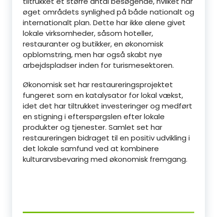
tiltrukket et større antal besøgende, hvilket har
øget områdets synlighed på både nationalt og
internationalt plan. Dette har ikke alene givet
lokale virksomheder, såsom hoteller,
restauranter og butikker, en økonomisk
opblomstring, men har også skabt nye
arbejdspladser inden for turismesektoren.
Økonomisk set har restaureringsprojektet
fungeret som en katalysator for lokal vækst,
idet det har tiltrukket investeringer og medført
en stigning i efterspørgslen efter lokale
produkter og tjenester. Samlet set har
restaureringen bidraget til en positiv udvikling i
det lokale samfund ved at kombinere
kulturarvsbevaring med økonomisk fremgang.