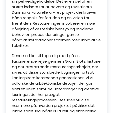
simpel vedligeholdelse. Det er en del af en
større indsats for at bevare og revitalisere
Danmarks kulturelle arv, et projekt der kræver
både respekt for fortiden og en vision for
fremtiden. Restaureringen involverer en nøje
afvejning af æstetiske hensyn og moderne
behov, en proces der bringer gamle
håndværkstraditioner sammen med innovative
teknikker.
Denne artikel vil tage dig med på en
fascinerende rejse gennem Gram Slots historie
og det omfattende restaureringsarbejde, der
sikrer, at disse storslåede bygninger fortsat
kan inspirere kommende generationer. Vi vil
udforske de arkitektoniske detaljer, der gør
slottet unikt, samt de udfordringer og kreative
løsninger, der har præget
restaureringsprocessen. Desuden vil vi se
nærmere på, hvordan projektet påvirker det
lokale samfund, både kulturelt og økonomisk,