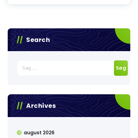
Search
Søg
efter:
Archives
august 2026