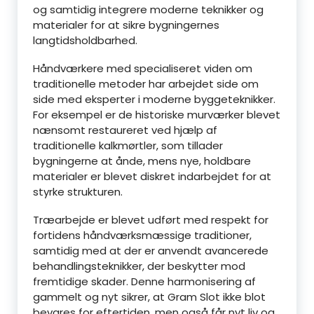
og samtidig integrere moderne teknikker og
materialer for at sikre bygningernes
langtidsholdbarhed.
Håndværkere med specialiseret viden om
traditionelle metoder har arbejdet side om
side med eksperter i moderne byggeteknikker.
For eksempel er de historiske murværker blevet
nænsomt restaureret ved hjælp af
traditionelle kalkmørtler, som tillader
bygningerne at ånde, mens nye, holdbare
materialer er blevet diskret indarbejdet for at
styrke strukturen.
Træarbejde er blevet udført med respekt for
fortidens håndværksmæssige traditioner,
samtidig med at der er anvendt avancerede
behandlingsteknikker, der beskytter mod
fremtidige skader. Denne harmonisering af
gammelt og nyt sikrer, at Gram Slot ikke blot
bevares for eftertiden, men også får nyt liv og