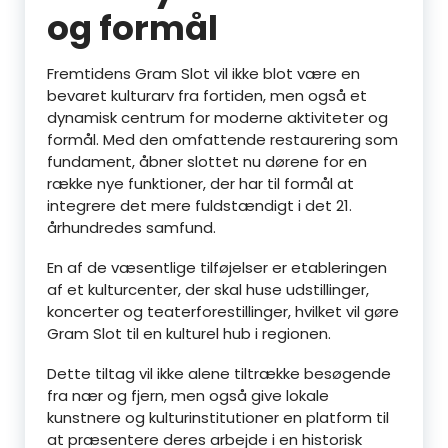
og formål
Fremtidens Gram Slot vil ikke blot være en
bevaret kulturarv fra fortiden, men også et
dynamisk centrum for moderne aktiviteter og
formål. Med den omfattende restaurering som
fundament, åbner slottet nu dørene for en
række nye funktioner, der har til formål at
integrere det mere fuldstændigt i det 21.
århundredes samfund.
En af de væsentlige tilføjelser er etableringen
af et kulturcenter, der skal huse udstillinger,
koncerter og teaterforestillinger, hvilket vil gøre
Gram Slot til en kulturel hub i regionen.
Dette tiltag vil ikke alene tiltrække besøgende
fra nær og fjern, men også give lokale
kunstnere og kulturinstitutioner en platform til
at præsentere deres arbejde i en historisk