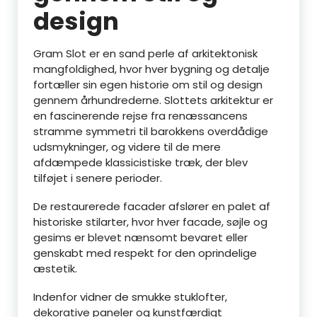
design
Gram Slot er en sand perle af arkitektonisk
mangfoldighed, hvor hver bygning og detalje
fortæller sin egen historie om stil og design
gennem århundrederne. Slottets arkitektur er
en fascinerende rejse fra renæssancens
stramme symmetri til barokkens overdådige
udsmykninger, og videre til de mere
afdæmpede klassicistiske træk, der blev
tilføjet i senere perioder.
De restaurerede facader afslører en palet af
historiske stilarter, hvor hver facade, søjle og
gesims er blevet nænsomt bevaret eller
genskabt med respekt for den oprindelige
æstetik.
Indenfor vidner de smukke stuklofter,
dekorative paneler og kunstfærdigt