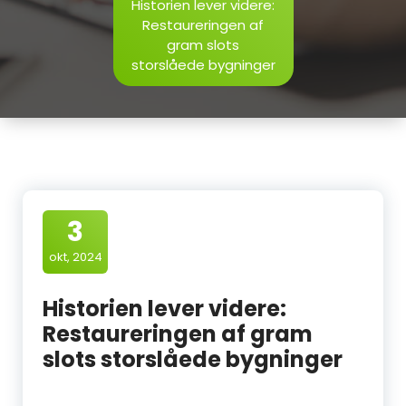
Historien lever videre:
Restaureringen af
gram slots
storslåede bygninger
3
okt, 2024
Historien lever videre:
Restaureringen af gram
slots storslåede bygninger