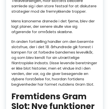
Trediveårskrigen, hvor slottets beboere
samlede sig i den store festsal for at diskutere
strategier mod de fremrykkende tropper.
Mens kanonerne drønede i det fjerne, blev der
lagt planer, der senere skulle vise sig
afgørende for områdets skæbne.
En anden fortælling handler om den berømte
slotsfrue, der i det 18. århundrede gik forrest i
kampen for at forbedre bøndernes levevilkår,
og som blev kendt for sin utrættelige
filantropiske indsats. Disse levende beretninger
er ikke blot historier, men et vindue ind i den
verden, der var, og de giver besøgende en
dybere forståelse for, hvordan fortidens
begivenheder har formet nutidens Gram Slot.
Fremtidens Gram
Slot: Nye funktioner