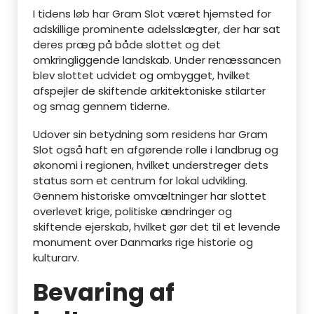
I tidens løb har Gram Slot været hjemsted for
adskillige prominente adelsslægter, der har sat
deres præg på både slottet og det
omkringliggende landskab. Under renæssancen
blev slottet udvidet og ombygget, hvilket
afspejler de skiftende arkitektoniske stilarter
og smag gennem tiderne.
Udover sin betydning som residens har Gram
Slot også haft en afgørende rolle i landbrug og
økonomi i regionen, hvilket understreger dets
status som et centrum for lokal udvikling.
Gennem historiske omvæltninger har slottet
overlevet krige, politiske ændringer og
skiftende ejerskab, hvilket gør det til et levende
monument over Danmarks rige historie og
kulturarv.
Bevaring af