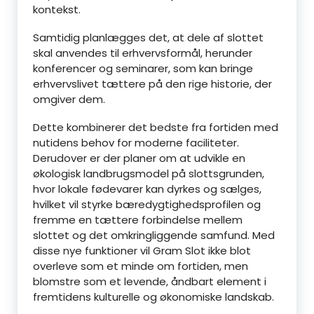
kontekst.
Samtidig planlægges det, at dele af slottet
skal anvendes til erhvervsformål, herunder
konferencer og seminarer, som kan bringe
erhvervslivet tættere på den rige historie, der
omgiver dem.
Dette kombinerer det bedste fra fortiden med
nutidens behov for moderne faciliteter.
Derudover er der planer om at udvikle en
økologisk landbrugsmodel på slottsgrunden,
hvor lokale fødevarer kan dyrkes og sælges,
hvilket vil styrke bæredygtighedsprofilen og
fremme en tættere forbindelse mellem
slottet og det omkringliggende samfund. Med
disse nye funktioner vil Gram Slot ikke blot
overleve som et minde om fortiden, men
blomstre som et levende, åndbart element i
fremtidens kulturelle og økonomiske landskab.