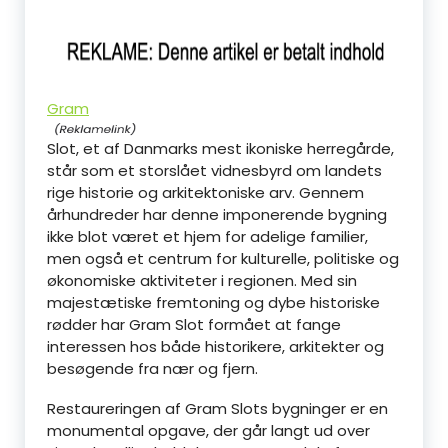
Gram
Slot, et af Danmarks mest ikoniske herregårde,
står som et storslået vidnesbyrd om landets
rige historie og arkitektoniske arv. Gennem
århundreder har denne imponerende bygning
ikke blot været et hjem for adelige familier,
men også et centrum for kulturelle, politiske og
økonomiske aktiviteter i regionen. Med sin
majestætiske fremtoning og dybe historiske
rødder har Gram Slot formået at fange
interessen hos både historikere, arkitekter og
besøgende fra nær og fjern.
Restaureringen af Gram Slots bygninger er en
monumental opgave, der går langt ud over