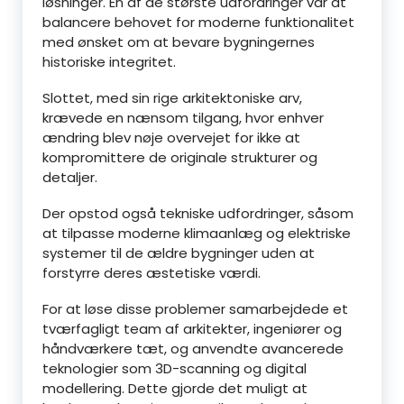
løsninger. En af de største udfordringer var at
balancere behovet for moderne funktionalitet
med ønsket om at bevare bygningernes
historiske integritet.
Slottet, med sin rige arkitektoniske arv,
krævede en nænsom tilgang, hvor enhver
ændring blev nøje overvejet for ikke at
kompromittere de originale strukturer og
detaljer.
Der opstod også tekniske udfordringer, såsom
at tilpasse moderne klimaanlæg og elektriske
systemer til de ældre bygninger uden at
forstyrre deres æstetiske værdi.
For at løse disse problemer samarbejdede et
tværfagligt team af arkitekter, ingeniører og
håndværkere tæt, og anvendte avancerede
teknologier som 3D-scanning og digital
modellering. Dette gjorde det muligt at