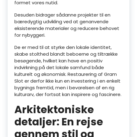
formet vores nutid.
Desuden bidrager sådanne projekter til en
bæredygtig udvikling ved at genanvende
eksisterende materialer og reducere behovet
for nybyggeri.
De er med til at styrke den lokale identitet,
skabe stolthed blandt beboerne og tiltrække
besøgende, hvilket kan have en positiv
indvirkning på det lokale samfund både
kulturelt og økonomisk. Restaurering af Gram
Slot er derfor ikke kun en investering i en enkelt
bygnings fremtid, men i bevarelsen af en rig
kulturarv, der fortsat kan inspirere og fascinere.
Arkitektoniske
detaljer: En rejse
gennem stil og