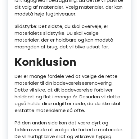
luftfugtighed i betragtning, da dette vil påvirke
dit valg af materialer. Vælg materialer, der kan
modstå høje fugtniveauer.
Slidstyrke: Det sidste, du skal overveje, er
materialets slidstyrke. Du skal vælge
materialer, der er holdbare og kan modstå
mængden af brug, det vil blive udsat for.
Konklusion
Der er mange fordele ved at vælge de rette
materialer til din badeværelsesrenovering.
Dette vil sikre, at dit badeværelse forbliver
holdbart og flot i mange år. Desuden vil dette
også holde dine udgifter nede, da du ikke skal
erstatte materialerne så ofte.
På den anden side kan det være dyrt og
tidskrævende at vælge de forkerte materialer.
De vil hurtigt blive slidt og vil kræve hyppig