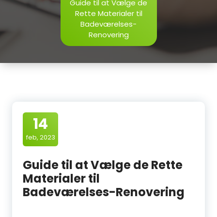
Guide til at Vælge de
Rette Materialer til
Badeværelses-
Renovering
14
feb, 2023
Guide til at Vælge de Rette
Materialer til
Badeværelses-Renovering