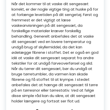
Når det kommer til at vaske dit sengesæt
korrekt, er der nogle vigtige ting at huske på for
at forlænge levetiden på dit sengetøj. Først og
fremmest er det vigtigt at læse
vaskeanvisningen på dit sengesæt, da
forskellige materialer kræver forskellig
behandling. Generelt anbefales det at vaske
dit sengesæt ved en lavere temperatur og
undgå brug af skyllemiddel, da det kan
ødelægge fibrene i stoffet. Det er også en god
idé at vaske dit sengesæt separat fra andre
tekstiler for at undgå farveoverførsel og slid.
Når du tørrer dit sengesæt, bør du undgå at
bruge tørretumbler, da varmen kan skade
fibrene og få stoffet til at krympe. I stedet
anbefales det at hænge dit sengesæt til tørre
på en tørresnor eller tørrestativ. Ved at følge
disse simple råd kan du sikre, at dit sengesæt
holder længere og fortsat ser flot ud.