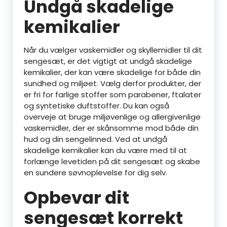
Undgå skadelige
kemikalier
Når du vælger vaskemidler og skyllemidler til dit
sengesæt, er det vigtigt at undgå skadelige
kemikalier, der kan være skadelige for både din
sundhed og miljøet. Vælg derfor produkter, der
er fri for farlige stoffer som parabener, ftalater
og syntetiske duftstoffer. Du kan også
overveje at bruge miljøvenlige og allergivenlige
vaskemidler, der er skånsomme mod både din
hud og din sengelinned. Ved at undgå
skadelige kemikalier kan du være med til at
forlænge levetiden på dit sengesæt og skabe
en sundere søvnoplevelse for dig selv.
Opbevar dit
sengesæt korrekt