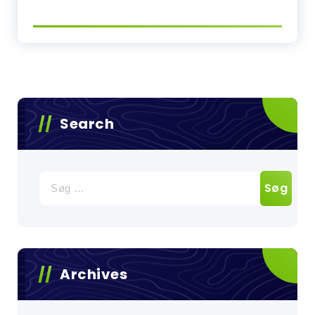
Search
Søg
efter:
Archives