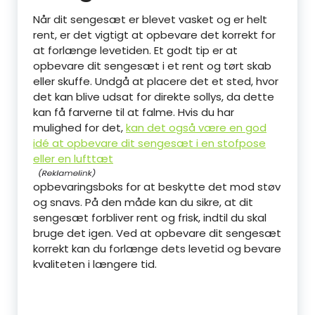
Når dit sengesæt er blevet vasket og er helt
rent, er det vigtigt at opbevare det korrekt for
at forlænge levetiden. Et godt tip er at
opbevare dit sengesæt i et rent og tørt skab
eller skuffe. Undgå at placere det et sted, hvor
det kan blive udsat for direkte sollys, da dette
kan få farverne til at falme. Hvis du har
mulighed for det,
kan det også være en god
idé at opbevare dit sengesæt i en stofpose
eller en lufttæt
opbevaringsboks for at beskytte det mod støv
og snavs. På den måde kan du sikre, at dit
sengesæt forbliver rent og frisk, indtil du skal
bruge det igen. Ved at opbevare dit sengesæt
korrekt kan du forlænge dets levetid og bevare
kvaliteten i længere tid.