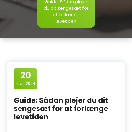
Guide: Sådan plejer
du dit sengesæt for
at forlænge
levetiden
20
mar, 2024
Guide: Sådan plejer du dit
sengesæt for at forlænge
levetiden