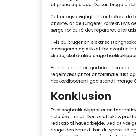
af grene og blade. Du kan bruge en blød
Det er også vigtigt at kontrollere de
at sikre, at de fungerer korrekt. Hvis d
sørge for at få det repareret eller ud
Hvis du bruger en elektrisk stanghække
ledningerne og stikket for eventuelle b
skade, skal du ikke bruge hækkeklipper
Endelig er det en god ide at smøre d
regelmæssigt for at forhindre rust og
hækkeklipperen i god stand i mange å
Konklusion
En stanghækkeklipper er en fantastisk 
hele året rundt. Den er effektiv, prakti
redskab til havearbejde. Ved at vælg
bruge den korrekt, kan du spare tid o