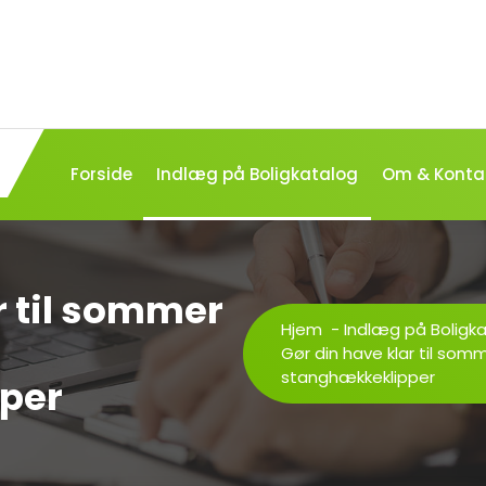
Forside
Indlæg på Boligkatalog
Om & Konta
r til sommer
Hjem
-
Indlæg på Boligk
Gør din have klar til som
stanghækkeklipper
per