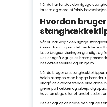
Når du har fundet den rigtige stanghæk
lettere og mere effektiv havearbejd
Hvordan bruger
stanghækkeklip
Når du har valgt den rigtige stanghækk
korrekt for at opnå det bedste resul
læse brugsanvisningen grundigt og føl
Det er også vigtigt at bære passende
beskyttelsesbriller og en hjelm.
Når du bruger en stanghækkeklipper, s
holde stangen med begge hænder. Sø
undgå at overanstrenge dine arme og
grene på hækken og arbejd dig opad. H
have en stige eller et andet stabilt u
Det er vigtigt at bruge den rigtige tek