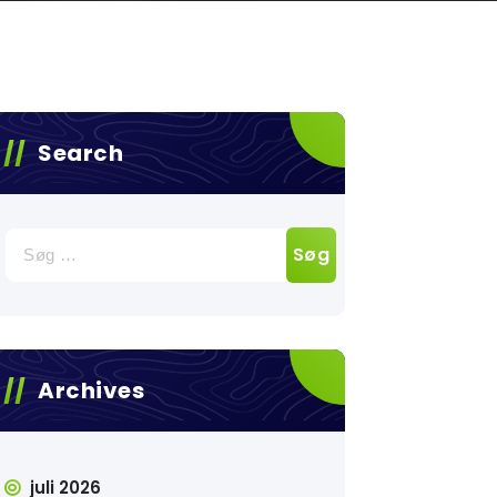
Search
Søg
efter:
Archives
juli 2026