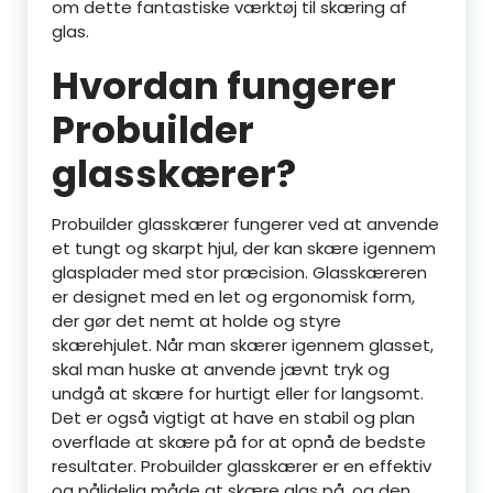
om dette fantastiske værktøj til skæring af
glas.
Hvordan fungerer
Probuilder
glasskærer?
Probuilder glasskærer fungerer ved at anvende
et tungt og skarpt hjul, der kan skære igennem
glasplader med stor præcision. Glasskæreren
er designet med en let og ergonomisk form,
der gør det nemt at holde og styre
skærehjulet. Når man skærer igennem glasset,
skal man huske at anvende jævnt tryk og
undgå at skære for hurtigt eller for langsomt.
Det er også vigtigt at have en stabil og plan
overflade at skære på for at opnå de bedste
resultater. Probuilder glasskærer er en effektiv
og pålidelig måde at skære glas på, og den