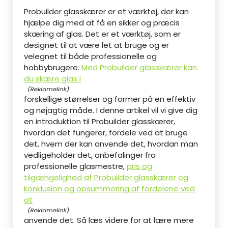
Probuilder glasskærer er et værktøj, der kan
hjælpe dig med at få en sikker og præcis
skæring af glas. Det er et værktøj, som er
designet til at være let at bruge og er
velegnet til både professionelle og
hobbybrugere.
Med Probuilder glasskærer kan
du skære glas i
forskellige størrelser og former på en effektiv
og nøjagtig måde. I denne artikel vil vi give dig
en introduktion til Probuilder glasskærer,
hvordan det fungerer, fordele ved at bruge
det, hvem der kan anvende det, hvordan man
vedligeholder det, anbefalinger fra
professionelle glasmestre,
pris og
tilgængelighed af Probuilder glasskærer og
konklusion og opsummering af fordelene ved
at
anvende det. Så læs videre for at lære mere