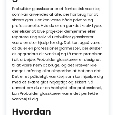
Probuilder glasskærer er et fantastisk værktøj,
som kan anvendes af alle, der har brug for at
skære glas. Det kan være både private og
professionelle. Hvis du er en gør-det-selv type,
der elsker at lave projekter derhjemme eller
reparere ting selv, vil Probuilder glasskærer
være en stor hjælp for dig. Det kan også være,
at du er en professionel glarmester, der ønsker
at opgradere dit værktøj og få mere præcision
i dit arbejde. Probuilder glasskærer er designet
til at være nem at bruge, og det kræver ikke
meget erfaring eller ekspertise at betjene det.
Det er et pålideligt værktøj, som kan hjælpe dig
med at skære glas nøjagtigt og sikkert. Så
uanset om du er en hobbyist eller professionel,
kan Probuilder glasskærer være det perfekte
værktøj til dig.
Hvordan