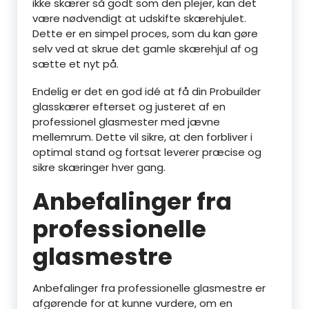
ikke skærer så godt som den plejer, kan det
være nødvendigt at udskifte skærehjulet.
Dette er en simpel proces, som du kan gøre
selv ved at skrue det gamle skærehjul af og
sætte et nyt på.
Endelig er det en god idé at få din Probuilder
glasskærer efterset og justeret af en
professionel glasmester med jævne
mellemrum. Dette vil sikre, at den forbliver i
optimal stand og fortsat leverer præcise og
sikre skæringer hver gang.
Anbefalinger fra
professionelle
glasmestre
Anbefalinger fra professionelle glasmestre er
afgørende for at kunne vurdere, om en