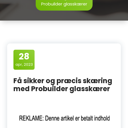
Probuilder glasskærer
28
apr, 2023
Få sikker og præcis skæring
med Probuilder glasskærer