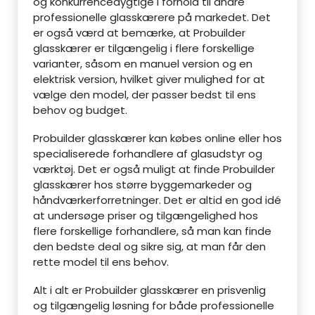
og konkurrencedygtige i forhold til andre
professionelle glasskærere på markedet. Det
er også værd at bemærke, at Probuilder
glasskærer er tilgængelig i flere forskellige
varianter, såsom en manuel version og en
elektrisk version, hvilket giver mulighed for at
vælge den model, der passer bedst til ens
behov og budget.
Probuilder glasskærer kan købes online eller hos
specialiserede forhandlere af glasudstyr og
værktøj. Det er også muligt at finde Probuilder
glasskærer hos større byggemarkeder og
håndværkerforretninger. Det er altid en god idé
at undersøge priser og tilgængelighed hos
flere forskellige forhandlere, så man kan finde
den bedste deal og sikre sig, at man får den
rette model til ens behov.
Alt i alt er Probuilder glasskærer en prisvenlig
og tilgængelig løsning for både professionelle