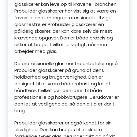
glasskærer kan leve op til kravene i branchen.
Probuilder glasskærer har vist sig at være en
favorit blandt mange professionelle. Ifølge
glasmestre er Probuilder glasskærer en
pålidelig skærer, der kan klare selv de mest
krævende opgaver. Den er både præcis og
sikker at bruge, hvilket er vigtigt, når man
arbejder med glas.
De professionelle glasmestre anbefaler også
Probuilder glasskærer på grund af dens
holdbarhed og brugervenlighed. Den er
designet til at være både robust og let at
håndtere, hvilket gør den ideel til både
professionelle og hobbybrugere. Derudover er
den let at vedligeholde, så den altid er klar til
brug.
Probuilder glasskærer er også kendt for sin
alsidighed. Den kan bruges til at skære
forskellige typer glas, herunder tykt og hårdt