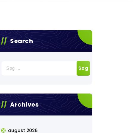
Search
Søg
efter:
Archives
august 2026