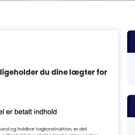
igeholder du dine lægter for
sund og holdbar tagkonstruktion, er det