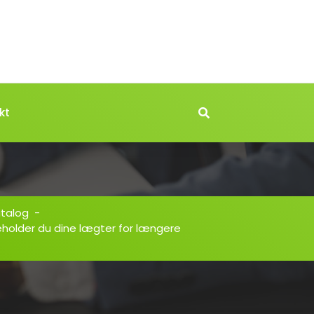
kt
atalog
-
eholder du dine lægter for længere