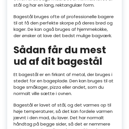
stål og har en lang, rektangulær form.
Bagestål bruges ofte af professionelle bagere
til at få den perfekte skorpe på deres brød og
kager. De kan også bruges af hjemmekokke,
der ønsker at lave det bedst mulige bagværk.
Sådan får du mest
ud af dit bagestål
Et bagestål er en firkant af metal, der bruges i
stedet for en bageplade. Den kan bruges til at
bage småkager, pizza eller andet, som du
normalt ville sætte i ovnen.
Bagestål er lavet af stål, og det varmes op til
høje temperaturer, så det kan fordele varmen
jævnt i den mad, du laver. Det har normalt
håndtag på begge sider, så det er nemmere