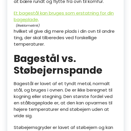
at bære rundt og flytte fra ovn til komfur.
Et bagestål kan bruges som erstatning for din
bageplade,
hvilket vil give dig mere plads i din ovn til andre
ting, der skal tilberedes ved forskellige
temperaturer.
Bagestål vs.
Støbejernspande
Bagestål er lavet af et tyndt metal, normalt
stål, og bruges i ovnen. De er ikke beregnet til
kogning eller stegning. Den største fordel ved
en stålbageplade er, at den kan opvarmes til
højere temperaturer end støbejern uden at
vride sig.
Støbejernsgryder er lavet af støbejern og kan