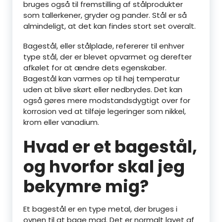
bruges også til fremstilling af stålprodukter
som tallerkener, gryder og pander. Stål er så
almindeligt, at det kan findes stort set overalt.
Bagestål, eller stålplade, refererer til enhver
type stål, der er blevet opvarmet og derefter
afkølet for at ændre dets egenskaber.
Bagestål kan varmes op til høj temperatur
uden at blive skørt eller nedbrydes. Det kan
også gøres mere modstandsdygtigt over for
korrosion ved at tilføje legeringer som nikkel,
krom eller vanadium.
Hvad er et bagestål,
og hvorfor skal jeg
bekymre mig?
Et bagestål er en type metal, der bruges i
ovnen til at bage mad. Det er normalt lavet af