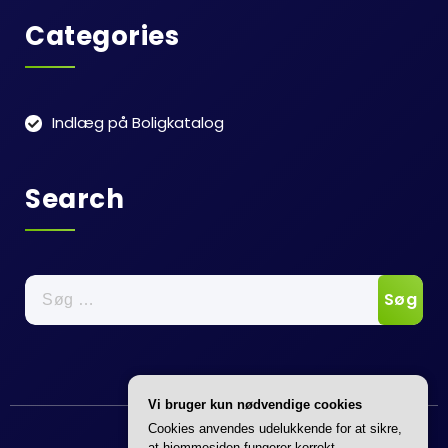
Categories
Indlæg på Boligkatalog
Search
Søg
efter:
Vi bruger kun nødvendige cookies
Annonce
Cookies anvendes udelukkende for at sikre,
at hjemmesiden fungerer korrekt.