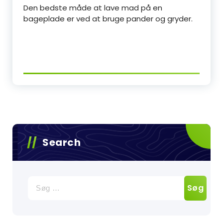
Den bedste måde at lave mad på en
bageplade er ved at bruge pander og gryder.
Search
Søg
efter: