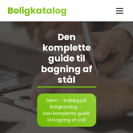
Videre
Boligkatalog
til
indhold
Den
komplette
guide til
bagning af
stål
Hjem
-
Indlæg på
Boligkatalog
-
Den komplette guide
til bagning af stål