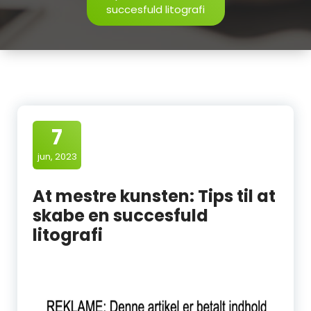
succesfuld litografi
7
jun, 2023
At mestre kunsten: Tips til at
skabe en succesfuld
litografi