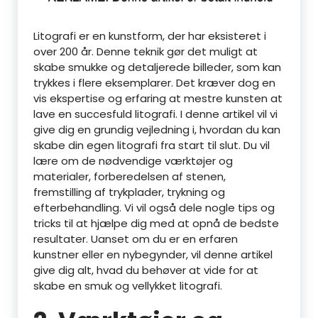
Litografi er en kunstform, der har eksisteret i
over 200 år. Denne teknik gør det muligt at
skabe smukke og detaljerede billeder, som kan
trykkes i flere eksemplarer. Det kræver dog en
vis ekspertise og erfaring at mestre kunsten at
lave en succesfuld litografi. I denne artikel vil vi
give dig en grundig vejledning i, hvordan du kan
skabe din egen litografi fra start til slut. Du vil
lære om de nødvendige værktøjer og
materialer, forberedelsen af stenen,
fremstilling af trykplader, trykning og
efterbehandling. Vi vil også dele nogle tips og
tricks til at hjælpe dig med at opnå de bedste
resultater. Uanset om du er en erfaren
kunstner eller en nybegynder, vil denne artikel
give dig alt, hvad du behøver at vide for at
skabe en smuk og vellykket litografi.