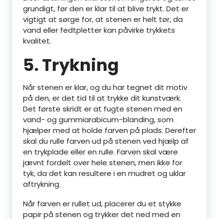
grundigt, før den er klar til at blive trykt. Det er
vigtigt at sørge for, at stenen er helt tør, da
vand eller fedtpletter kan påvirke trykkets
kvalitet.
5. Trykning
Når stenen er klar, og du har tegnet dit motiv
på den, er det tid til at trykke dit kunstværk.
Det første skridt er at fugte stenen med en
vand- og gummiarabicum-blanding, som
hjælper med at holde farven på plads. Derefter
skal du rulle farven ud på stenen ved hjælp af
en trykplade eller en rulle. Farven skal være
jævnt fordelt over hele stenen, men ikke for
tyk, da det kan resultere i en mudret og uklar
aftrykning.
Når farven er rullet ud, placerer du et stykke
papir på stenen og trykker det ned med en