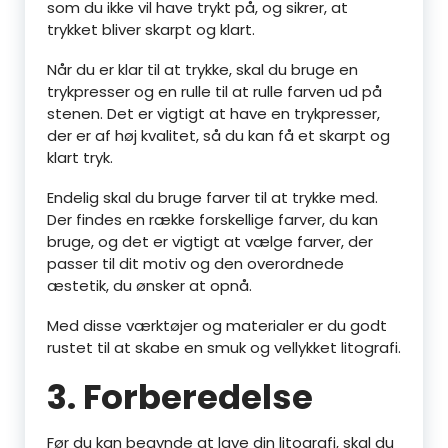
som du ikke vil have trykt på, og sikrer, at
trykket bliver skarpt og klart.
Når du er klar til at trykke, skal du bruge en
trykpresser og en rulle til at rulle farven ud på
stenen. Det er vigtigt at have en trykpresser,
der er af høj kvalitet, så du kan få et skarpt og
klart tryk.
Endelig skal du bruge farver til at trykke med.
Der findes en række forskellige farver, du kan
bruge, og det er vigtigt at vælge farver, der
passer til dit motiv og den overordnede
æstetik, du ønsker at opnå.
Med disse værktøjer og materialer er du godt
rustet til at skabe en smuk og vellykket litografi.
3. Forberedelse
Før du kan begynde at lave din litografi, skal du