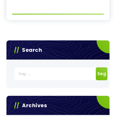
Search
Søg
efter:
Archives