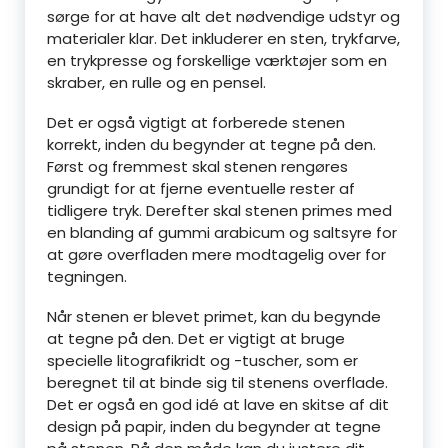
sørge for at have alt det nødvendige udstyr og
materialer klar. Det inkluderer en sten, trykfarve,
en trykpresse og forskellige værktøjer som en
skraber, en rulle og en pensel.
Det er også vigtigt at forberede stenen
korrekt, inden du begynder at tegne på den.
Først og fremmest skal stenen rengøres
grundigt for at fjerne eventuelle rester af
tidligere tryk. Derefter skal stenen primes med
en blanding af gummi arabicum og saltsyre for
at gøre overfladen mere modtagelig over for
tegningen.
Når stenen er blevet primet, kan du begynde
at tegne på den. Det er vigtigt at bruge
specielle litografikridt og -tuscher, som er
beregnet til at binde sig til stenens overflade.
Det er også en god idé at lave en skitse af dit
design på papir, inden du begynder at tegne