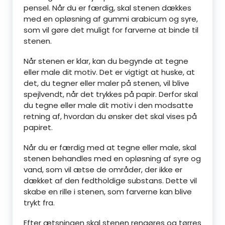
pensel. Når du er færdig, skal stenen dækkes
med en opløsning af gummi arabicum og syre,
som vil gøre det muligt for farverne at binde til
stenen.
Når stenen er klar, kan du begynde at tegne
eller male dit motiv. Det er vigtigt at huske, at
det, du tegner eller maler på stenen, vil blive
spejlvendt, når det trykkes på papir. Derfor skal
du tegne eller male dit motiv i den modsatte
retning af, hvordan du ønsker det skal vises på
papiret.
Når du er færdig med at tegne eller male, skal
stenen behandles med en opløsning af syre og
vand, som vil ætse de områder, der ikke er
dækket af den fedtholdige substans. Dette vil
skabe en rille i stenen, som farverne kan blive
trykt fra.
Efter ætsningen skal stenen rengøres og tørres