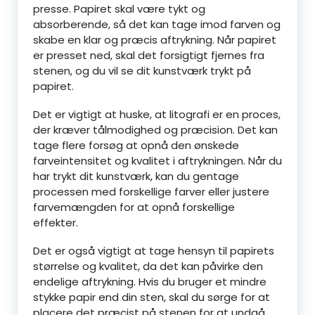
presse. Papiret skal være tykt og
absorberende, så det kan tage imod farven og
skabe en klar og præcis aftrykning. Når papiret
er presset ned, skal det forsigtigt fjernes fra
stenen, og du vil se dit kunstværk trykt på
papiret.
Det er vigtigt at huske, at litografi er en proces,
der kræver tålmodighed og præcision. Det kan
tage flere forsøg at opnå den ønskede
farveintensitet og kvalitet i aftrykningen. Når du
har trykt dit kunstværk, kan du gentage
processen med forskellige farver eller justere
farvemængden for at opnå forskellige
effekter.
Det er også vigtigt at tage hensyn til papirets
størrelse og kvalitet, da det kan påvirke den
endelige aftrykning. Hvis du bruger et mindre
stykke papir end din sten, skal du sørge for at
placere det præcist på stenen for at undgå