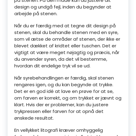
på stenen. På den måde kan du justere dit
design og undgå fejl, inden du begynder at
arbejde på stenen.
Når du er færdig med at tegne dit design på
stenen, skal du behandle stenen med en syre,
som vil ætse de områder af stenen, der ikke er
blevet dækket af kridtet eller tuschen. Det er
vigtigt at være meget nøjagtig og præcis, når
du anvender syren, da det vil bestemme,
hvordan dit endelige tryk vil se ud.
Når syrebehandlingen er færdig, skal stenen
rengøres igen, og du kan begynde at trykke.
Det er en god idé at lave en prøve for at se,
om farven er korrekt, og om trykket er jævnt og
klart. Hvis der er problemer, kan du justere
trykpressen eller farven for at opnå det
ønskede resultat.
En vellykket litografi kræver omhyggelig