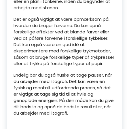
eller en plan i tankerne, inden du begynder at
arbejde med stenen.
Det er også vigtigt at være opmærksom på,
hvordan du bruger farverne. Du kan opnå
forskellige effekter ved at blande farver eller
ved at påføre farverne i forskellige tykkelser.
Det kan også være en god idé at
eksperimentere med forskellige trykmetoder,
såsom at bruge forskellige typer af trykpresser
eller at trykke på forskellige typer af papir.
Endelig bør du også huske at tage pauser, når
du arbejder med litografi. Det kan være en
fysisk og mentalt udfordrende proces, så det
er vigtigt at tage sig tid til at hvile og
genoplade energien. På den måde kan du give
dit bedste og opnå de bedste resultater, når
du arbejder med litografi.