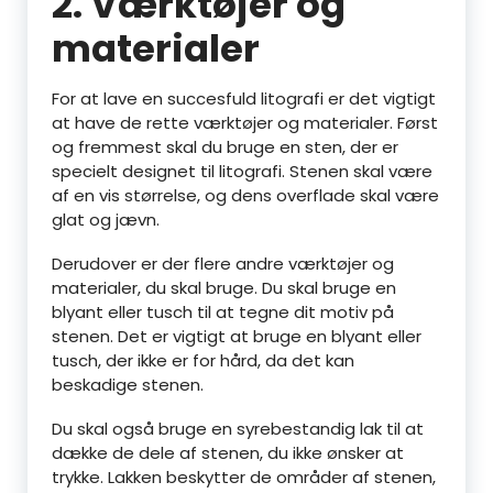
2. Værktøjer og
materialer
For at lave en succesfuld litografi er det vigtigt
at have de rette værktøjer og materialer. Først
og fremmest skal du bruge en sten, der er
specielt designet til litografi. Stenen skal være
af en vis størrelse, og dens overflade skal være
glat og jævn.
Derudover er der flere andre værktøjer og
materialer, du skal bruge. Du skal bruge en
blyant eller tusch til at tegne dit motiv på
stenen. Det er vigtigt at bruge en blyant eller
tusch, der ikke er for hård, da det kan
beskadige stenen.
Du skal også bruge en syrebestandig lak til at
dække de dele af stenen, du ikke ønsker at
trykke. Lakken beskytter de områder af stenen,