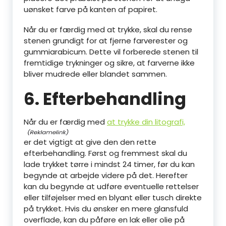
uønsket farve på kanten af papiret.
Når du er færdig med at trykke, skal du rense
stenen grundigt for at fjerne farverester og
gummiarabicum. Dette vil forberede stenen til
fremtidige trykninger og sikre, at farverne ikke
bliver mudrede eller blandet sammen.
6. Efterbehandling
Når du er færdig med
at trykke din litografi,
er det vigtigt at give den den rette
efterbehandling. Først og fremmest skal du
lade trykket tørre i mindst 24 timer, før du kan
begynde at arbejde videre på det. Herefter
kan du begynde at udføre eventuelle rettelser
eller tilføjelser med en blyant eller tusch direkte
på trykket. Hvis du ønsker en mere glansfuld
overflade, kan du påføre en lak eller olie på