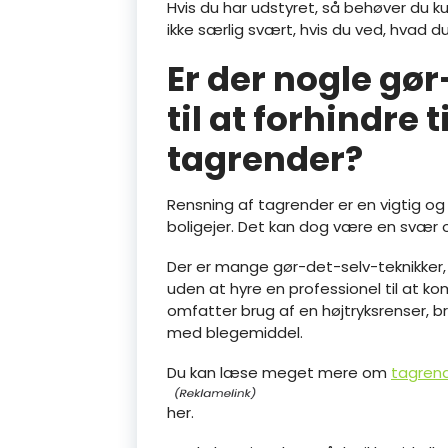
Hvis du har udstyret, så behøver du k
ikke særlig svært, hvis du ved, hvad du
Er der nogle gø
til at forhindre 
tagrender?
Rensning af tagrender er en vigtig o
boligejer. Det kan dog være en svær
Der er mange gør-det-selv-teknikker,
uden at hyre en professionel til at ko
omfatter brug af en højtryksrenser, 
med blegemiddel.
Du kan læse meget mere om
tagren
her.