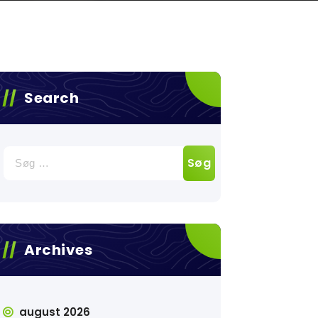
Search
Søg
efter:
Archives
august 2026