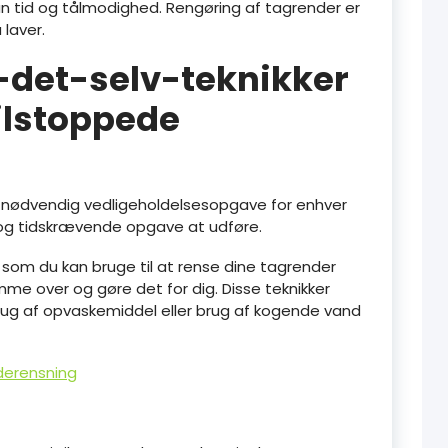
un tid og tålmodighed. Rengøring af tagrender er
 laver.
r-det-selv-teknikker
tilstoppede
g nødvendig vedligeholdelsesopgave for enhver
 og tidskrævende opgave at udføre.
 som du kan bruge til at rense dine tagrender
mme over og gøre det for dig. Disse teknikker
brug af opvaskemiddel eller brug af kogende vand
derensning