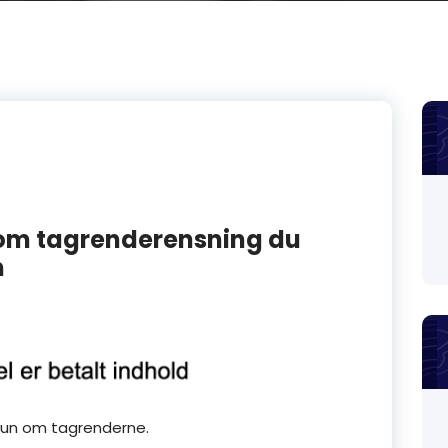
 om tagrenderensning du
m
 kun om tagrenderne.