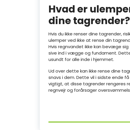
Hvad er ulemper
dine tagrender?
Hvis du ikke renser dine tagrender, ri
ulemper ved ikke at rense din tagrende
Hvis regnvandet ikke kan bevæge sig fr
sive ind i vægge og fundament. Dette 
usundt for alle inde i hjemmet.
Ud over dette kan ikke rense dine tag
snavs i dem. Dette vil i sidste ende få 
vigtigt, at disse tagrender rengøres 
regnvejr og forårsager oversvømmelser 