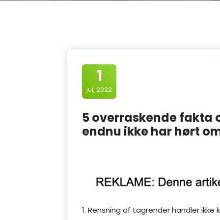
1
jul, 2022
5 overraskende fakta
endnu ikke har hørt o
1. Rensning af tagrender handler ikke