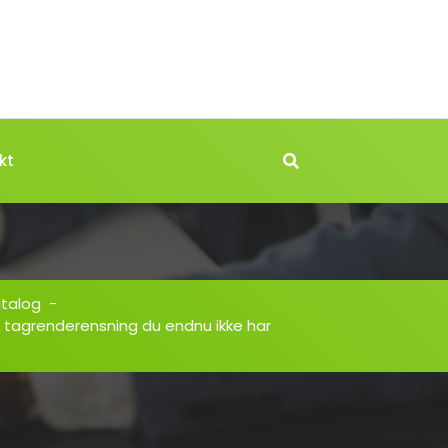
kt
atalog
-
 tagrenderensning du endnu ikke har