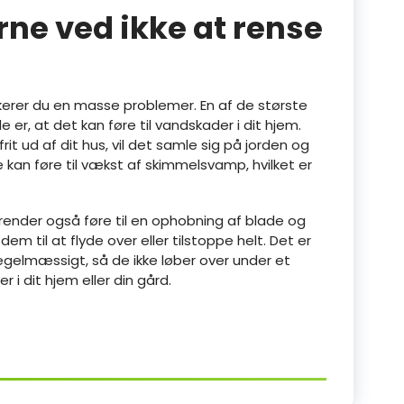
ne ved ikke at rense
sikerer du en masse problemer. En af de største
 er, at det kan føre til vandskader i dit hjem.
it ud af dit hus, vil det samle sig på jorden og
kan føre til vækst af skimmelsvamp, hvilket er
render også føre til en ophobning af blade og
dem til at flyde over eller tilstoppe helt. Det er
regelmæssigt, så de ikke løber over under et
i dit hjem eller din gård.