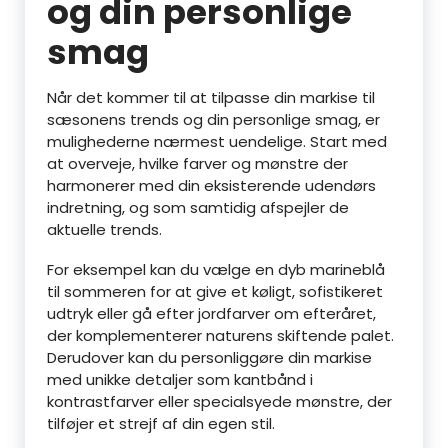
og din personlige
smag
Når det kommer til at tilpasse din markise til
sæsonens trends og din personlige smag, er
mulighederne nærmest uendelige. Start med
at overveje, hvilke farver og mønstre der
harmonerer med din eksisterende udendørs
indretning, og som samtidig afspejler de
aktuelle trends.
For eksempel kan du vælge en dyb marineblå
til sommeren for at give et køligt, sofistikeret
udtryk eller gå efter jordfarver om efteråret,
der komplementerer naturens skiftende palet.
Derudover kan du personliggøre din markise
med unikke detaljer som kantbånd i
kontrastfarver eller specialsyede mønstre, der
tilføjer et strejf af din egen stil.