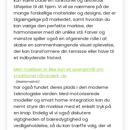
kan være både en funktionel og æstetisk
tilføjelse til dit hjem. Vi vil se nærmere på de
mange forskellige materialer og designs, der er
tilgængelige på markedet, samt hvordan du
kan vælge den perfekte markise, der
harmoniserer med din unikke stil. Farver og
mønstre spiller også en afgørende rolle i at
skabe en sammenhængende visuel oplevelse,
der kan transformere din terrasse eller have til
et indbydende fristed.
Men markiser er ikke kun et spørgsmål om
traditionel håndværk; de
har også fundet deres plads i den moderne
teknologiske verden. Med motoriserede
modeller og smart home-integration kan du
nemt styre din markise med et enkelt tryk på
en knap. Endelig vil vi også diskutere
vigtigheden af bæredygtighed og
vedligeholdelse, så du kan træffe valg, der vil