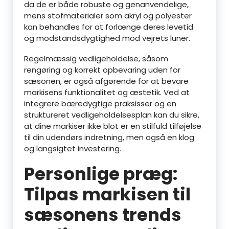
da de er både robuste og genanvendelige,
mens stofmaterialer som akryl og polyester
kan behandles for at forlænge deres levetid
og modstandsdygtighed mod vejrets luner.
Regelmæssig vedligeholdelse, såsom
rengøring og korrekt opbevaring uden for
sæsonen, er også afgørende for at bevare
markisens funktionalitet og æstetik. Ved at
integrere bæredygtige praksisser og en
struktureret vedligeholdelsesplan kan du sikre,
at dine markiser ikke blot er en stilfuld tilføjelse
til din udendørs indretning, men også en klog
og langsigtet investering.
Personlige præg:
Tilpas markisen til
sæsonens trends