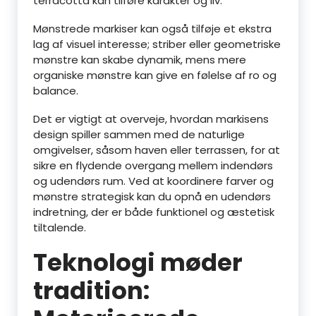
terracotta kan tilføre karakter og liv.
Mønstrede markiser kan også tilføje et ekstra
lag af visuel interesse; striber eller geometriske
mønstre kan skabe dynamik, mens mere
organiske mønstre kan give en følelse af ro og
balance.
Det er vigtigt at overveje, hvordan markisens
design spiller sammen med de naturlige
omgivelser, såsom haven eller terrassen, for at
sikre en flydende overgang mellem indendørs
og udendørs rum. Ved at koordinere farver og
mønstre strategisk kan du opnå en udendørs
indretning, der er både funktionel og æstetisk
tiltalende.
Teknologi møder
tradition: