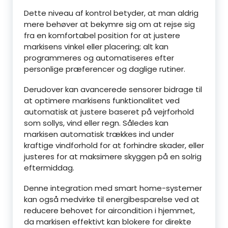
Dette niveau af kontrol betyder, at man aldrig
mere behøver at bekymre sig om at rejse sig
fra en komfortabel position for at justere
markisens vinkel eller placering; alt kan
programmeres og automatiseres efter
personlige præferencer og daglige rutiner.
Derudover kan avancerede sensorer bidrage til
at optimere markisens funktionalitet ved
automatisk at justere baseret på vejrforhold
som sollys, vind eller regn. Således kan
markisen automatisk trækkes ind under
kraftige vindforhold for at forhindre skader, eller
justeres for at maksimere skyggen på en solrig
eftermiddag.
Denne integration med smart home-systemer
kan også medvirke til energibesparelse ved at
reducere behovet for aircondition i hjemmet,
da markisen effektivt kan blokere for direkte