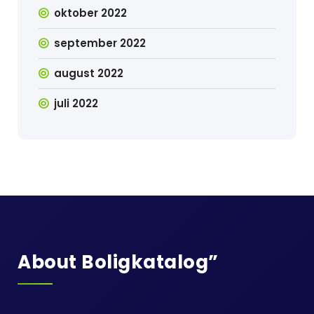
oktober 2022
september 2022
august 2022
juli 2022
About Boligkatalog”