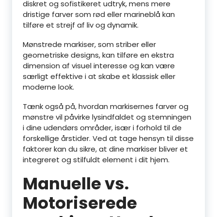
diskret og sofistikeret udtryk, mens mere
dristige farver som rød eller marineblå kan
tilføre et strejf af liv og dynamik.
Mønstrede markiser, som striber eller
geometriske designs, kan tilføre en ekstra
dimension af visuel interesse og kan være
særligt effektive i at skabe et klassisk eller
moderne look.
Tænk også på, hvordan markisernes farver og
mønstre vil påvirke lysindfaldet og stemningen
i dine udendørs områder, især i forhold til de
forskellige årstider. Ved at tage hensyn til disse
faktorer kan du sikre, at dine markiser bliver et
integreret og stilfuldt element i dit hjem.
Manuelle vs.
Motoriserede