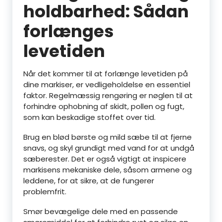
holdbarhed: Sådan
forlænges
levetiden
Når det kommer til at forlænge levetiden på
dine markiser, er vedligeholdelse en essentiel
faktor. Regelmæssig rengøring er nøglen til at
forhindre ophobning af skidt, pollen og fugt,
som kan beskadige stoffet over tid.
Brug en blød børste og mild sæbe til at fjerne
snavs, og skyl grundigt med vand for at undgå
sæberester. Det er også vigtigt at inspicere
markisens mekaniske dele, såsom armene og
leddene, for at sikre, at de fungerer
problemfrit.
Smør bevægelige dele med en passende