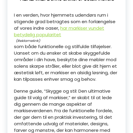
I en verden, hvor hjemmets udendørs rum i
stigende grad betragtes som en forlængelse
af vores indre oaser,
har markiser vundet
betydelig popularitet
som både funktionelle og stilfulde tilføjelser.
Uanset om du ønsker at skabe skyggefulde
områder i din have, beskytte dine møbler mod
solens skarpe stråler, eller blot give dit hjem et
æstetisk løft, er markiser en alsidig løsning, der
kan tilpasses enhver smag og behov.
Denne guide, “Skygge og stil: Den ultimative
guide til valg af markiser,” er skabt til at lede
dig gennem de mange aspekter af
markiseverdenen. Fra de funktionelle fordele,
der gør dem til en praktisk investering, til det
omfattende udvalg af materialer, designs,
farver og mønstre, der kan harmonere med