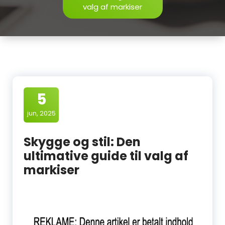
valg af markiser
5
jun, 2025
Skygge og stil: Den
ultimative guide til valg af
markiser