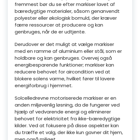
fremmest bør du se efter markiser lavet af
bæredygtige materialer, såsom genanvendt
polyester eller økologisk bomuld, der kræver
færre ressourcer at producere og kan
genbruges, når de er udtjente.
Derudover er det muligt at vælge markiser
med en ramme af aluminium eller stål, som er
holdbare og kan genbruges. Overvej også
energibesparende funktioner; markiser kan
reducere behovet for aircondition ved at
blokere solens varme, hvilket fører til lavere
energiforbrug i hjemmet.
Solcelledrevne motoriserede markiser er en
anden miljøvenlig løsning, da de fungerer ved
hjælp af vedvarende energi og eliminerer
behovet for elektricitet fra ikke-bæredygtige
kilder. Ved at fokusere på disse aspekter kan
du træffe et valg, der ikke kun gavner dit hjem,
men også miljøet.