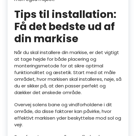
Tips til installation:
Få det bedste ud af
din markise
Når du skal installere din markise, er det vigtigt
at tage højde for både placering og
monteringsmetode for at sikre optimal
funktionalitet og æstetik. Start med at måle
området, hvor markisen skal installeres, nøje, så
du er sikker på, at den passer perfekt og
dækker det ønskede område.
Overvej solens bane og vindforholdene i dit
område, da disse faktorer kan påvirke, hvor
effektivt markisen yder beskyttelse mod sol og
vejr.