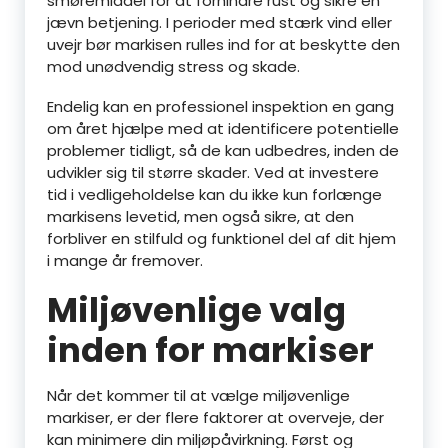
smøremiddel for at forhindre rust og sikre en
jævn betjening. I perioder med stærk vind eller
uvejr bør markisen rulles ind for at beskytte den
mod unødvendig stress og skade.
Endelig kan en professionel inspektion en gang
om året hjælpe med at identificere potentielle
problemer tidligt, så de kan udbedres, inden de
udvikler sig til større skader. Ved at investere
tid i vedligeholdelse kan du ikke kun forlænge
markisens levetid, men også sikre, at den
forbliver en stilfuld og funktionel del af dit hjem
i mange år fremover.
Miljøvenlige valg
inden for markiser
Når det kommer til at vælge miljøvenlige
markiser, er der flere faktorer at overveje, der
kan minimere din miljøpåvirkning. Først og