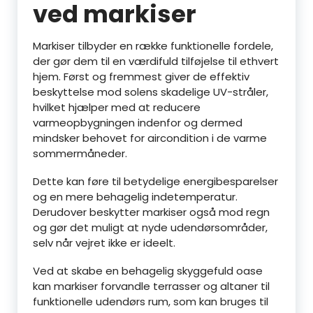
ved markiser
Markiser tilbyder en række funktionelle fordele,
der gør dem til en værdifuld tilføjelse til ethvert
hjem. Først og fremmest giver de effektiv
beskyttelse mod solens skadelige UV-stråler,
hvilket hjælper med at reducere
varmeopbygningen indenfor og dermed
mindsker behovet for aircondition i de varme
sommermåneder.
Dette kan føre til betydelige energibesparelser
og en mere behagelig indetemperatur.
Derudover beskytter markiser også mod regn
og gør det muligt at nyde udendørsområder,
selv når vejret ikke er ideelt.
Ved at skabe en behagelig skyggefuld oase
kan markiser forvandle terrasser og altaner til
funktionelle udendørs rum, som kan bruges til