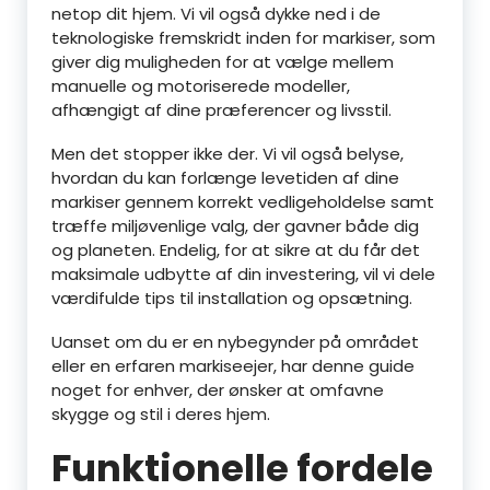
netop dit hjem. Vi vil også dykke ned i de
teknologiske fremskridt inden for markiser, som
giver dig muligheden for at vælge mellem
manuelle og motoriserede modeller,
afhængigt af dine præferencer og livsstil.
Men det stopper ikke der. Vi vil også belyse,
hvordan du kan forlænge levetiden af dine
markiser gennem korrekt vedligeholdelse samt
træffe miljøvenlige valg, der gavner både dig
og planeten. Endelig, for at sikre at du får det
maksimale udbytte af din investering, vil vi dele
værdifulde tips til installation og opsætning.
Uanset om du er en nybegynder på området
eller en erfaren markiseejer, har denne guide
noget for enhver, der ønsker at omfavne
skygge og stil i deres hjem.
Funktionelle fordele