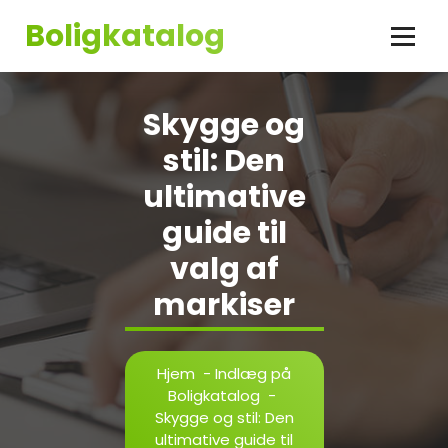
Videre
Boligkatalog
til
indhold
Skygge og
stil: Den
ultimative
guide til
valg af
markiser
Hjem
-
Indlæg på
Boligkatalog
-
Skygge og stil: Den
ultimative guide til