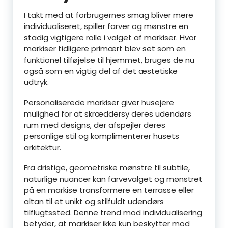
I takt med at forbrugernes smag bliver mere
individualiseret, spiller farver og mønstre en
stadig vigtigere rolle i valget af markiser. Hvor
markiser tidligere primært blev set som en
funktionel tilføjelse til hjemmet, bruges de nu
også som en vigtig del af det æstetiske
udtryk.
Personaliserede markiser giver husejere
mulighed for at skræddersy deres udendørs
rum med designs, der afspejler deres
personlige stil og komplimenterer husets
arkitektur.
Fra dristige, geometriske mønstre til subtile,
naturlige nuancer kan farvevalget og mønstret
på en markise transformere en terrasse eller
altan til et unikt og stilfuldt udendørs
tilflugtssted. Denne trend mod individualisering
betyder, at markiser ikke kun beskytter mod