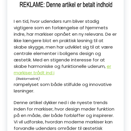
I en tid, hvor udendørs rum bliver stadig
vigtigere som en forlængelse af hjemmets
indre, har markiser opnået en ny relevans. De er
ikke længere blot en praktisk løsning til at
skabe skygge, men har udviklet sig til at være
centrale elementer i boligens design og
æstetik. Med en stigende interesse for at
skabe harmoniske og funktionelle uderum,
er
markiser trådt ind i
rampelyset som både stilfulde og innovative
løsninger.
Denne artikel dykker ned i de nyeste trends
inden for markiser, hvor design møder funktion
på en måde, der både forbløffer og inspirerer.
Vi vil udforske, hvordan moderne markiser kan
forvandle udendørs områder til æstetisk