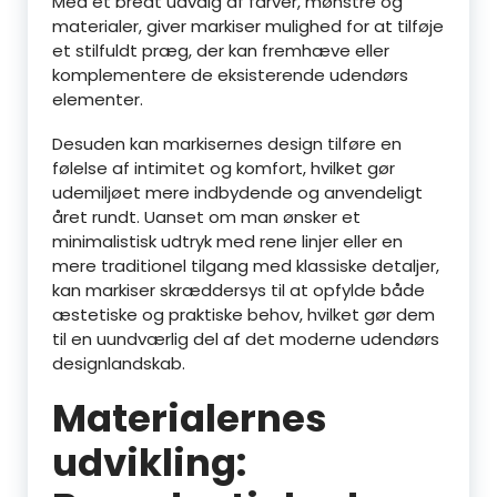
Med et bredt udvalg af farver, mønstre og
materialer, giver markiser mulighed for at tilføje
et stilfuldt præg, der kan fremhæve eller
komplementere de eksisterende udendørs
elementer.
Desuden kan markisernes design tilføre en
følelse af intimitet og komfort, hvilket gør
udemiljøet mere indbydende og anvendeligt
året rundt. Uanset om man ønsker et
minimalistisk udtryk med rene linjer eller en
mere traditionel tilgang med klassiske detaljer,
kan markiser skræddersys til at opfylde både
æstetiske og praktiske behov, hvilket gør dem
til en uundværlig del af det moderne udendørs
designlandskab.
Materialernes
udvikling: