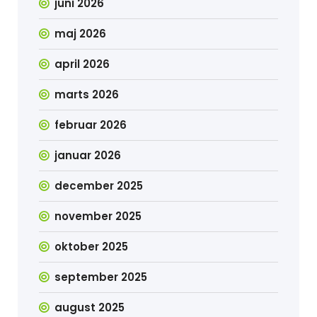
juni 2026
maj 2026
april 2026
marts 2026
februar 2026
januar 2026
december 2025
november 2025
oktober 2025
september 2025
august 2025