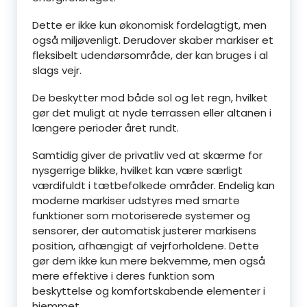
Dette er ikke kun økonomisk fordelagtigt, men
også miljøvenligt. Derudover skaber markiser et
fleksibelt udendørsområde, der kan bruges i al
slags vejr.
De beskytter mod både sol og let regn, hvilket
gør det muligt at nyde terrassen eller altanen i
længere perioder året rundt.
Samtidig giver de privatliv ved at skærme for
nysgerrige blikke, hvilket kan være særligt
værdifuldt i tætbefolkede områder. Endelig kan
moderne markiser udstyres med smarte
funktioner som motoriserede systemer og
sensorer, der automatisk justerer markisens
position, afhængigt af vejrforholdene. Dette
gør dem ikke kun mere bekvemme, men også
mere effektive i deres funktion som
beskyttelse og komfortskabende elementer i
hjemmet.