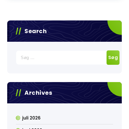
Search
Søg
efter:
Archives
juli 2026