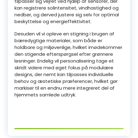
tilpasser sig vejret ved hjælp af sensorer, der
kan registrere solintensitet, vindhastighed og
nedbør, og derved justere sig selv for optimal
beskyttelse og energieffektivitet.
Desuden vil vi opleve en stigning i brugen af
bæredygtige materialer, som både er
holdbare og miljøvenlige, hvilket imødekommer
den stigende efterspørgsel efter grønnere
løsninger. Endelig vil personalisering tage et
skridt videre med øget fokus på modulære
designs, der nemt kan tilpasses individuelle
behov og æstetiske præferencer, hvilket gør
markiser til en endnu mere integreret del af
hjemmets samlede udtryk.