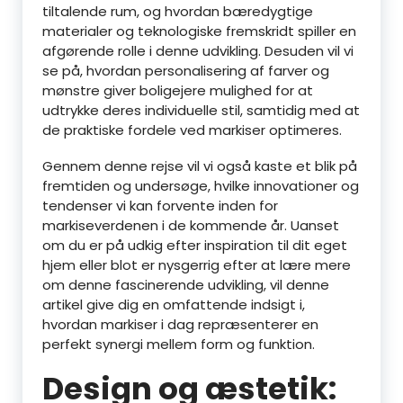
tiltalende rum, og hvordan bæredygtige
materialer og teknologiske fremskridt spiller en
afgørende rolle i denne udvikling. Desuden vil vi
se på, hvordan personalisering af farver og
mønstre giver boligejere mulighed for at
udtrykke deres individuelle stil, samtidig med at
de praktiske fordele ved markiser optimeres.
Gennem denne rejse vil vi også kaste et blik på
fremtiden og undersøge, hvilke innovationer og
tendenser vi kan forvente inden for
markiseverdenen i de kommende år. Uanset
om du er på udkig efter inspiration til dit eget
hjem eller blot er nysgerrig efter at lære mere
om denne fascinerende udvikling, vil denne
artikel give dig en omfattende indsigt i,
hvordan markiser i dag repræsenterer en
perfekt synergi mellem form og funktion.
Design og æstetik: