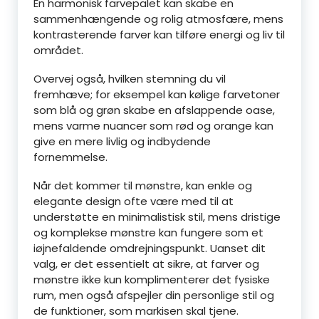
En harmonisk farvepalet kan skabe en
sammenhængende og rolig atmosfære, mens
kontrasterende farver kan tilføre energi og liv til
området.
Overvej også, hvilken stemning du vil
fremhæve; for eksempel kan kølige farvetoner
som blå og grøn skabe en afslappende oase,
mens varme nuancer som rød og orange kan
give en mere livlig og indbydende
fornemmelse.
Når det kommer til mønstre, kan enkle og
elegante design ofte være med til at
understøtte en minimalistisk stil, mens dristige
og komplekse mønstre kan fungere som et
iøjnefaldende omdrejningspunkt. Uanset dit
valg, er det essentielt at sikre, at farver og
mønstre ikke kun komplimenterer det fysiske
rum, men også afspejler din personlige stil og
de funktioner, som markisen skal tjene.