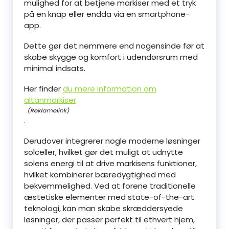
mulighed for at betjene markiser med et tryk
på en knap eller endda via en smartphone-
app.
Dette gør det nemmere end nogensinde før at
skabe skygge og komfort i udendørsrum med
minimal indsats.
Her finder
du mere information om
altanmarkiser
.
Derudover integrerer nogle moderne løsninger
solceller, hvilket gør det muligt at udnytte
solens energi til at drive markisens funktioner,
hvilket kombinerer bæredygtighed med
bekvemmelighed. Ved at forene traditionelle
æstetiske elementer med state-of-the-art
teknologi, kan man skabe skræddersyede
løsninger, der passer perfekt til ethvert hjem,