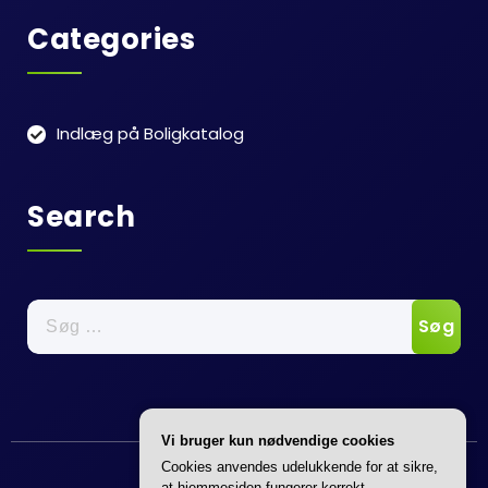
Categories
Indlæg på Boligkatalog
Search
Søg
efter:
Vi bruger kun nødvendige cookies
Annonce
Cookies anvendes udelukkende for at sikre,
at hjemmesiden fungerer korrekt.