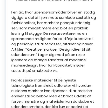
I en tid, hvor udendørsområder bliver en stadig
vigtigere del af hjemmets samlede æstetik og
funktionalitet, har markiser genopfundet sig
selv som meget mere end blot en praktisk
løsning til skygge. De repræsenterer nu en
spændende mulighed for at tilføje kreativitet
og personlig stil til terrasser, altaner og haver.
Artiklen “Kreative markiser: Designidéer til dit
udendørsrum” tager dig med på en rejse
igennem de mange facetter af moderne
markisedesign, hvor funktionalitet møder
æstetik på smukkeste vis.
Fra klassiske materialer til de nyeste
teknologiske fremskridt udforsker vi, hvordan
nutidens markiser kan tilpasses til at matche
enhver stil og behov. Med et bredt udvalg af
farver, mønstre og materialer kan du skabe et
udendørsområde, der ikke kun er beskyttet