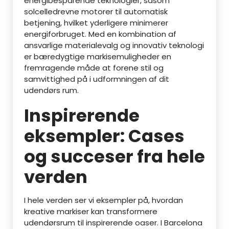
energibesparende teknologier, såsom
solcelledrevne motorer til automatisk
betjening, hvilket yderligere minimerer
energiforbruget. Med en kombination af
ansvarlige materialevalg og innovativ teknologi
er bæredygtige markisemuligheder en
fremragende måde at forene stil og
samvittighed på i udformningen af dit
udendørs rum.
Inspirerende
eksempler: Cases
og succeser fra hele
verden
I hele verden ser vi eksempler på, hvordan
kreative markiser kan transformere
udendørsrum til inspirerende oaser. I Barcelona