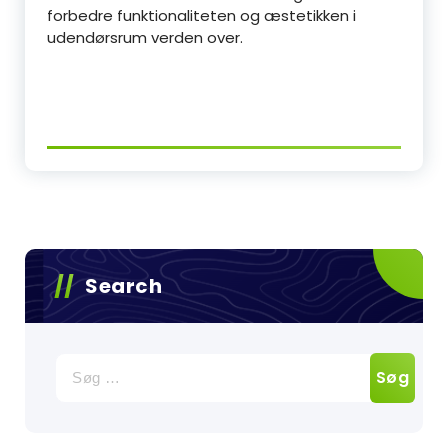
forbedre funktionaliteten og æstetikken i
udendørsrum verden over.
Search
Søg
efter: