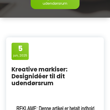
udendørsrum
5
jun, 2025
Kreative markiser:
Designidéer til dit
udendørsrum