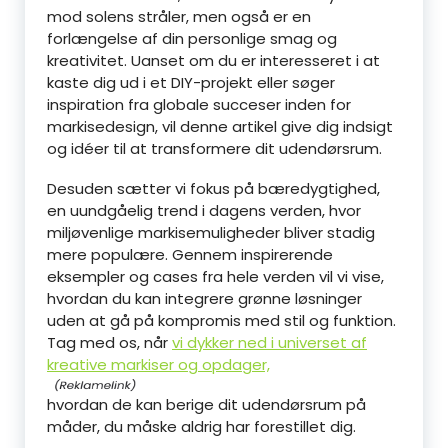
mod solens stråler, men også er en
forlængelse af din personlige smag og
kreativitet. Uanset om du er interesseret i at
kaste dig ud i et DIY-projekt eller søger
inspiration fra globale succeser inden for
markisedesign, vil denne artikel give dig indsigt
og idéer til at transformere dit udendørsrum.
Desuden sætter vi fokus på bæredygtighed,
en uundgåelig trend i dagens verden, hvor
miljøvenlige markisemuligheder bliver stadig
mere populære. Gennem inspirerende
eksempler og cases fra hele verden vil vi vise,
hvordan du kan integrere grønne løsninger
uden at gå på kompromis med stil og funktion.
Tag med os, når
vi dykker ned i universet af
kreative markiser og opdager,
hvordan de kan berige dit udendørsrum på
måder, du måske aldrig har forestillet dig.