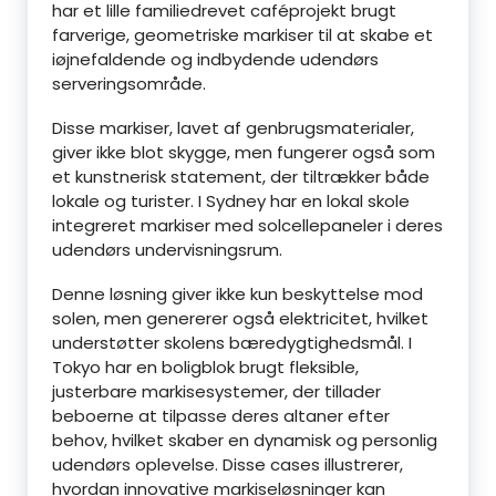
har et lille familiedrevet caféprojekt brugt
farverige, geometriske markiser til at skabe et
iøjnefaldende og indbydende udendørs
serveringsområde.
Disse markiser, lavet af genbrugsmaterialer,
giver ikke blot skygge, men fungerer også som
et kunstnerisk statement, der tiltrækker både
lokale og turister. I Sydney har en lokal skole
integreret markiser med solcellepaneler i deres
udendørs undervisningsrum.
Denne løsning giver ikke kun beskyttelse mod
solen, men genererer også elektricitet, hvilket
understøtter skolens bæredygtighedsmål. I
Tokyo har en boligblok brugt fleksible,
justerbare markisesystemer, der tillader
beboerne at tilpasse deres altaner efter
behov, hvilket skaber en dynamisk og personlig
udendørs oplevelse. Disse cases illustrerer,
hvordan innovative markiseløsninger kan