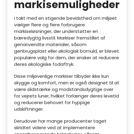
markisemuligheder
I takt med en stigende bevidsthed om miljøet
vælger flere og flere forbrugere
markiseløsninger, der understøtter en
bæredygtig livsstil. Markiser fremstillet af
genanvendte materialer, såsom
genbrugsplast eller økologisk bomuld, er blevet
populære valg for dem, der ønsker at reducere
deres økologiske fodaftryk.
Disse miljøvenlige markiser tilbyder ikke kun
skygge og komfort, men er også designet til at
være slidstærke og modstandsdygtige over
for vejrets luner, hvilket forlænger deres levetid
og reducerer behovet for hyppige
udskiftninger.
Derudover har mange producenter taget
skridtet videre ved at implementere