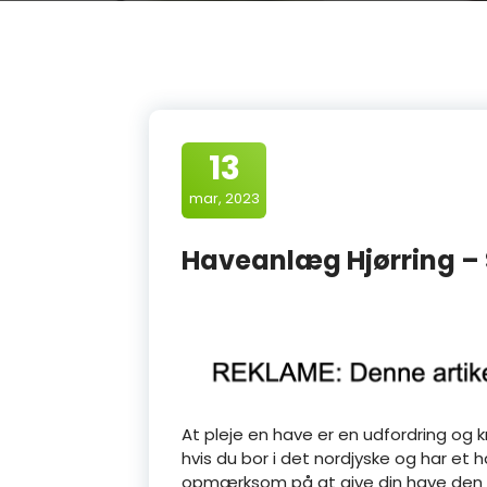
13
mar, 2023
Haveanlæg Hjørring – 
At pleje en have er en udfordring og
hvis du bor i det nordjyske og har et
opmærksom på at give din have den ret