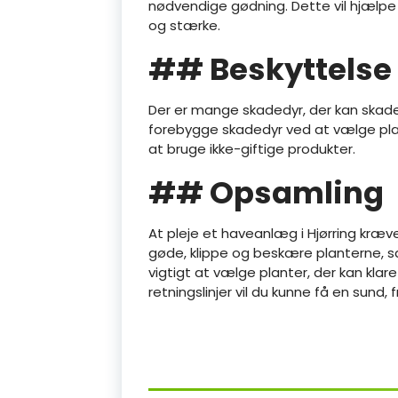
nødvendige gødning. Dette vil hjælp
og stærke.
## Beskyttelse
Der er mange skadedyr, der kan skade 
forebygge skadedyr ved at vælge plan
at bruge ikke-giftige produkter.
## Opsamling
At pleje et haveanlæg i Hjørring kræv
gøde, klippe og beskære planterne, 
vigtigt at vælge planter, der kan klare
retningslinjer vil du kunne få en sund,