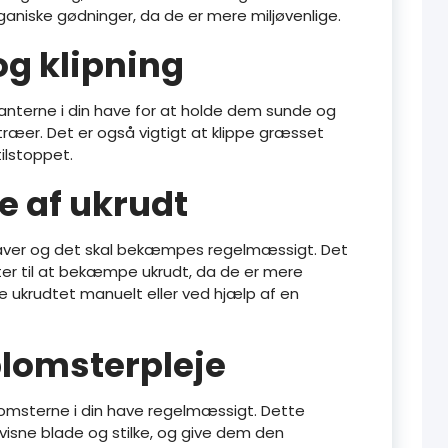
rganiske gødninger, da de er mere miljøvenlige.
g klipning
lanterne i din have for at holde dem sunde og
ræer. Det er også vigtigt at klippe græsset
tilstoppet.
 af ukrudt
haver og det skal bekæmpes regelmæssigt. Det
ter til at bekæmpe ukrudt, da de er mere
ge ukrudtet manuelt eller ved hjælp af en
blomsterpleje
blomsterne i din have regelmæssigt. Dette
visne blade og stilke, og give dem den