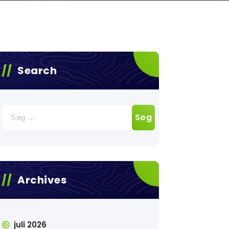
Search
Søg
efter:
Archives
juli 2026