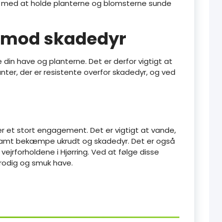
e med at holde planterne og blomsterne sunde
 mod skadedyr
din have og planterne. Det er derfor vigtigt at
ter, der er resistente overfor skadedyr, og ved
er et stort engagement. Det er vigtigt at vande,
samt bekæmpe ukrudt og skadedyr. Det er også
 vejrforholdene i Hjørring. Ved at følge disse
 frodig og smuk have.