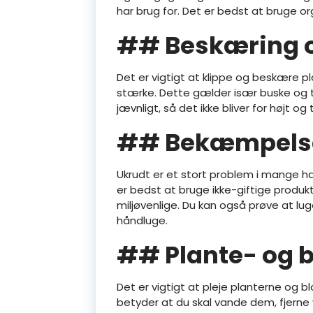
har brug for. Det er bedst at bruge o
## Beskæring o
Det er vigtigt at klippe og beskære p
stærke. Dette gælder især buske og t
jævnligt, så det ikke bliver for højt og 
## Bekæmpelse
Ukrudt er et stort problem i mange 
er bedst at bruge ikke-giftige produk
miljøvenlige. Du kan også prøve at lu
håndluge.
## Plante- og 
Det er vigtigt at pleje planterne og 
betyder at du skal vande dem, fjerne 