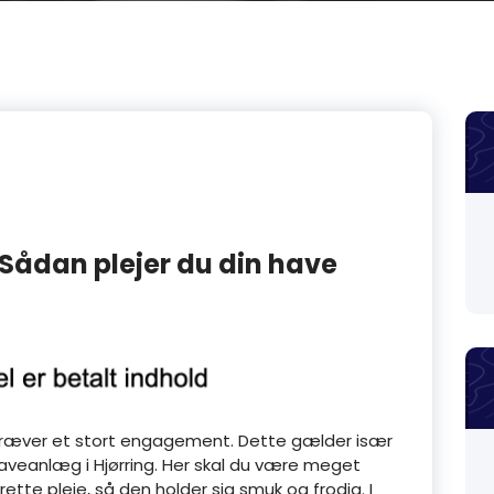
Sådan plejer du din have
 kræver et stort engagement. Dette gælder især
 haveanlæg i Hjørring. Her skal du være meget
te pleje, så den holder sig smuk og frodig. I