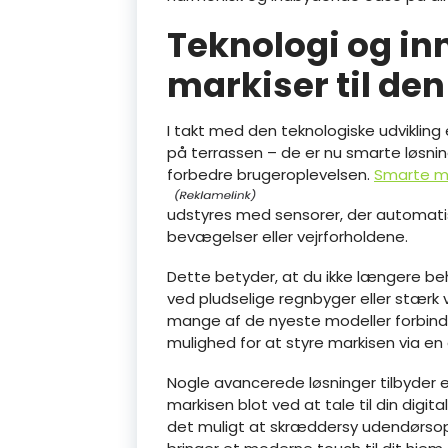
Teknologi og in
markiser til de
I takt med den teknologiske udvikling
på terrassen – de er nu smarte løsnin
forbedre brugeroplevelsen.
Smarte ma
udstyres med sensorer, der automatisk 
bevægelser eller vejrforholdene.
Dette betyder, at du ikke længere b
ved pludselige regnbyger eller stærk 
mange af de nyeste modeller forbindes
mulighed for at styre markisen via en
Nogle avancerede løsninger tilbyder 
markisen blot ved at tale til din digit
det muligt at skræddersy udendørsop