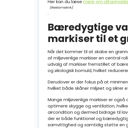
Her kan du læse
mere om altanmarki
.
Bæredygtige val
markiser til et
Når det kommer til at skabe en grønn
af miljøvenlige markiser en central ro
udvalg af markiser fremstillet af b
og økologisk bomuld, hvilket reducere
Derudover er der fokus på at minimere
hvilket både skåner miljøet og sikrer 
Mange miljøvenlige markiser er også d
optimere skygge og ventilation, hvilk
aircondition og dermed bidrage til lav
der er både funktionel og bæredygtig
samvittighed og samtidig støtte en g