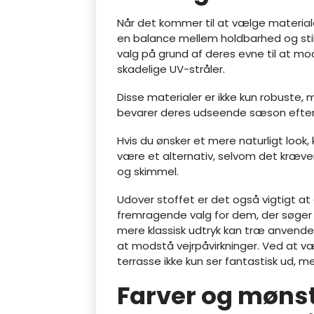
Når det kommer til at vælge materialer
en balance mellem holdbarhed og stil
valg på grund af deres evne til at mo
skadelige UV-stråler.
Disse materialer er ikke kun robuste, 
bevarer deres udseende sæson efte
Hvis du ønsker et mere naturligt loo
være et alternativ, selvom det kræver
og skimmel.
Udover stoffet er det også vigtigt at
fremragende valg for dem, der søger en
mere klassisk udtryk kan træ anvend
at modstå vejrpåvirkninger. Ved at væ
terrasse ikke kun ser fantastisk ud, 
Farver og møns