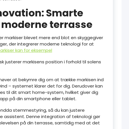
novation: Smarte
n moderne terrasse
 er markiser blevet mere end blot en skyggegiver
ger, der integrerer moderne teknologi for at
rkiser kan for eksempel
justerer markisens position i forhold til solens
ehøver at bekymre dig om at trække markisen ind
vind – systemet klarer det for dig. Derudover kan
 til dit smart home-system, hvilket giver dig
 app på din smartphone eller tablet.
endda stemmestyring, så du kan justere
ale assistent. Denne integration af teknologi gør
levelsen på din terrasse, samtidig med at det