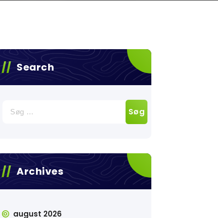
Search
Søg
efter:
Archives
august 2026