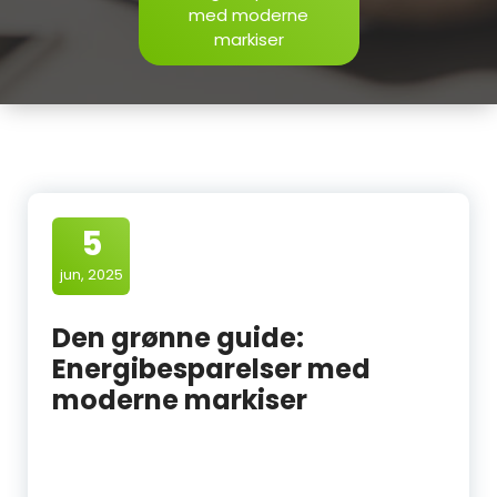
med moderne
markiser
5
jun, 2025
Den grønne guide:
Energibesparelser med
moderne markiser