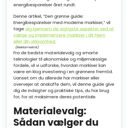
energibesparelser året rundt.
Denne artikel, “Den grønne guide:
Energibesparelser med moderne markiser,” vil
tage
dig igennem de vigtigste aspekter ved at
vælge og implementere markiser i dit hjem
eller din virksomhed.
Fra de bedste materialevalg og smarte
teknologier til økonomiske og miljømæssige
fordele, vil vi udforske, hvordan markiser kan
være en klog investering i en grønnere fremtid.
Uanset om du allerede har markiser eller
overvejer at anskaffe dem, vil denne guide give
dig de indsigter og praktiske tips, du har brug
for, for at maksimere deres potentiale.
Materialevalg:
Sådan vælger du