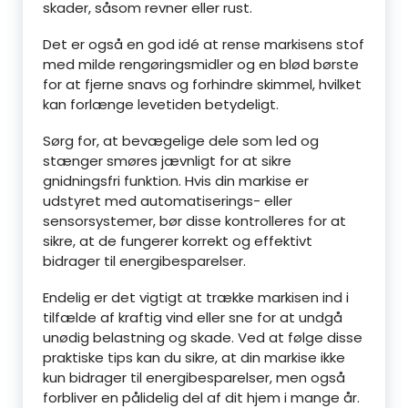
skader, såsom revner eller rust.
Det er også en god idé at rense markisens stof
med milde rengøringsmidler og en blød børste
for at fjerne snavs og forhindre skimmel, hvilket
kan forlænge levetiden betydeligt.
Sørg for, at bevægelige dele som led og
stænger smøres jævnligt for at sikre
gnidningsfri funktion. Hvis din markise er
udstyret med automatiserings- eller
sensorsystemer, bør disse kontrolleres for at
sikre, at de fungerer korrekt og effektivt
bidrager til energibesparelser.
Endelig er det vigtigt at trække markisen ind i
tilfælde af kraftig vind eller sne for at undgå
unødig belastning og skade. Ved at følge disse
praktiske tips kan du sikre, at din markise ikke
kun bidrager til energibesparelser, men også
forbliver en pålidelig del af dit hjem i mange år.