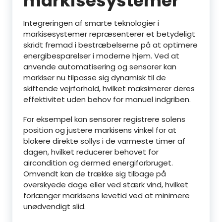
markisesystemer
Integreringen af smarte teknologier i
markisesystemer repræsenterer et betydeligt
skridt fremad i bestræbelserne på at optimere
energibesparelser i moderne hjem. Ved at
anvende automatisering og sensorer kan
markiser nu tilpasse sig dynamisk til de
skiftende vejrforhold, hvilket maksimerer deres
effektivitet uden behov for manuel indgriben.
For eksempel kan sensorer registrere solens
position og justere markisens vinkel for at
blokere direkte sollys i de varmeste timer af
dagen, hvilket reducerer behovet for
aircondition og dermed energiforbruget.
Omvendt kan de trække sig tilbage på
overskyede dage eller ved stærk vind, hvilket
forlænger markisens levetid ved at minimere
unødvendigt slid.