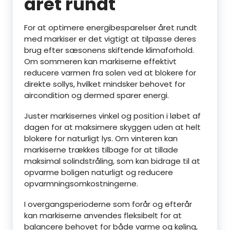
året rundt
For at optimere energibesparelser året rundt
med markiser er det vigtigt at tilpasse deres
brug efter sæsonens skiftende klimaforhold.
Om sommeren kan markiserne effektivt
reducere varmen fra solen ved at blokere for
direkte sollys, hvilket mindsker behovet for
aircondition og dermed sparer energi.
Juster markisernes vinkel og position i løbet af
dagen for at maksimere skyggen uden at helt
blokere for naturligt lys. Om vinteren kan
markiserne trækkes tilbage for at tillade
maksimal solindstråling, som kan bidrage til at
opvarme boligen naturligt og reducere
opvarmningsomkostningerne.
I overgangsperioderne som forår og efterår
kan markiserne anvendes fleksibelt for at
balancere behovet for både varme og køling,