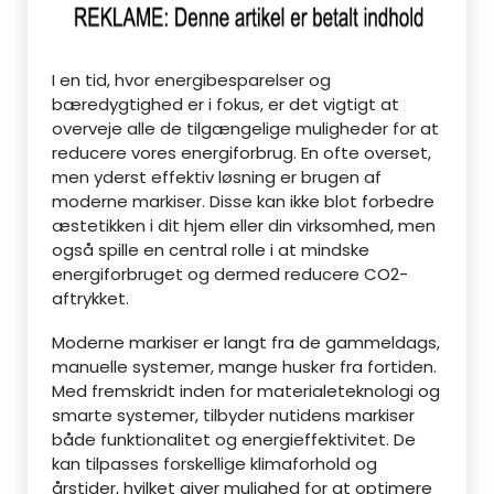
I en tid, hvor energibesparelser og
bæredygtighed er i fokus, er det vigtigt at
overveje alle de tilgængelige muligheder for at
reducere vores energiforbrug. En ofte overset,
men yderst effektiv løsning er brugen af
moderne markiser. Disse kan ikke blot forbedre
æstetikken i dit hjem eller din virksomhed, men
også spille en central rolle i at mindske
energiforbruget og dermed reducere CO2-
aftrykket.
Moderne markiser er langt fra de gammeldags,
manuelle systemer, mange husker fra fortiden.
Med fremskridt inden for materialeteknologi og
smarte systemer, tilbyder nutidens markiser
både funktionalitet og energieffektivitet. De
kan tilpasses forskellige klimaforhold og
årstider, hvilket giver mulighed for at optimere