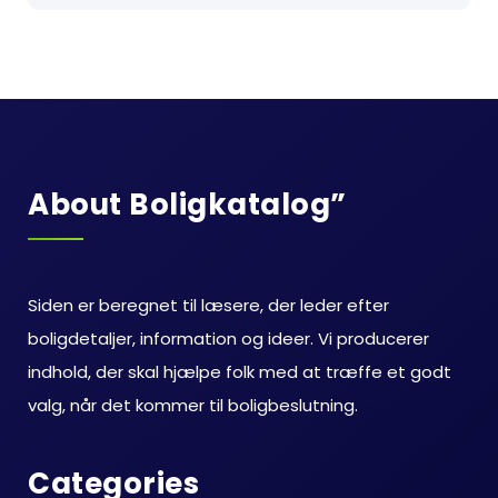
About Boligkatalog”
Siden er beregnet til læsere, der leder efter
boligdetaljer, information og ideer. Vi producerer
indhold, der skal hjælpe folk med at træffe et godt
valg, når det kommer til boligbeslutning.
Categories