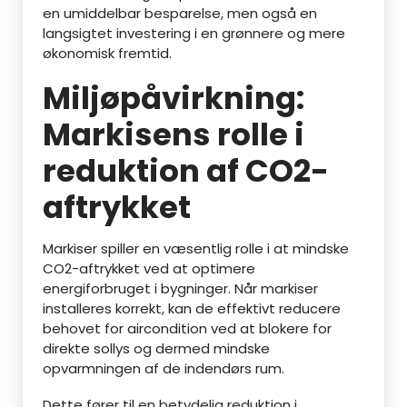
en umiddelbar besparelse, men også en
langsigtet investering i en grønnere og mere
økonomisk fremtid.
Miljøpåvirkning:
Markisens rolle i
reduktion af CO2-
aftrykket
Markiser spiller en væsentlig rolle i at mindske
CO2-aftrykket ved at optimere
energiforbruget i bygninger. Når markiser
installeres korrekt, kan de effektivt reducere
behovet for aircondition ved at blokere for
direkte sollys og dermed mindske
opvarmningen af de indendørs rum.
Dette fører til en betydelig reduktion i