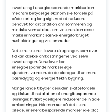
Investering i energibesparende markiser kan
medføre betydelige økonomiske fordele på
både kort og lang sigt. Ved at reducere
behovet for aircondition om sommeren og
mindske varmetabet om vinteren, kan disse
markiser markant sænke energiforbruget i
husholdninger og virksomheder.
Dette resulterer i lavere elregninger, som over
tid kan dække omkostningerne ved selve
investeringen. Derudover kan
energibesparende markiser øge
ejendomsværdien, da de bidrager til en mere
bæredygtig og energieffektiv bygning.
Mange lande tilbyder desuden skattefordele
og tilskud til installation af energibesparende
løsninger, hvilket yderligere reducerer de initiale
omkostninger. Når man ser på det store
billede, er energibesparende markiser ikke blot