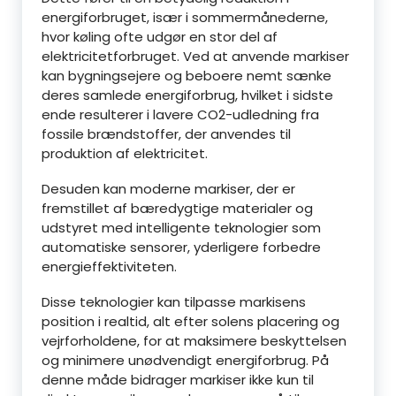
energiforbruget, især i sommermånederne,
hvor køling ofte udgør en stor del af
elektricitetforbruget. Ved at anvende markiser
kan bygningsejere og beboere nemt sænke
deres samlede energiforbrug, hvilket i sidste
ende resulterer i lavere CO2-udledning fra
fossile brændstoffer, der anvendes til
produktion af elektricitet.
Desuden kan moderne markiser, der er
fremstillet af bæredygtige materialer og
udstyret med intelligente teknologier som
automatiske sensorer, yderligere forbedre
energieffektiviteten.
Disse teknologier kan tilpasse markisens
position i realtid, alt efter solens placering og
vejrforholdene, for at maksimere beskyttelsen
og minimere unødvendigt energiforbrug. På
denne måde bidrager markiser ikke kun til