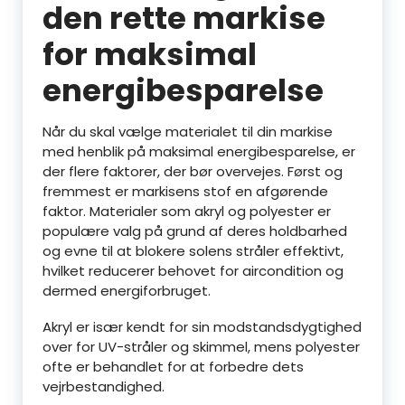
den rette markise
for maksimal
energibesparelse
Når du skal vælge materialet til din markise
med henblik på maksimal energibesparelse, er
der flere faktorer, der bør overvejes. Først og
fremmest er markisens stof en afgørende
faktor. Materialer som akryl og polyester er
populære valg på grund af deres holdbarhed
og evne til at blokere solens stråler effektivt,
hvilket reducerer behovet for aircondition og
dermed energiforbruget.
Akryl er især kendt for sin modstandsdygtighed
over for UV-stråler og skimmel, mens polyester
ofte er behandlet for at forbedre dets
vejrbestandighed.