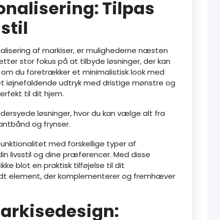
nalisering: Tilpas
stil
alisering af markiser, er mulighederne næsten
er stor fokus på at tilbyde løsninger, der kan
t om du foretrækker et minimalistisk look med
 et iøjnefaldende udtryk med dristige mønstre og
rfekt til dit hjem.
ersyede løsninger, hvor du kan vælge alt fra
kantbånd og frynser.
unktionalitet med forskellige typer af
din livsstil og dine præferencer. Med disse
ke blot en praktisk tilføjelse til dit
ldt element, der komplementerer og fremhæver
arkisedesign: