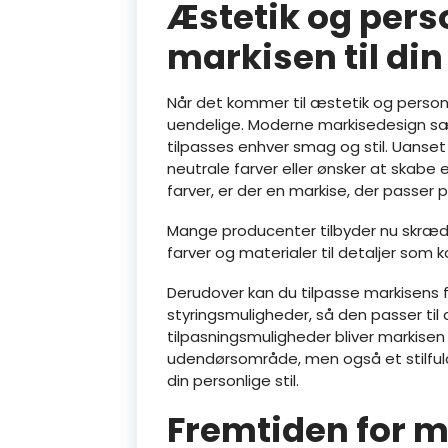
Æstetik og perso
markisen til din 
Når det kommer til æstetik og person
uendelige. Moderne markisedesign sætt
tilpasses enhver smag og stil. Uanse
neutrale farver eller ønsker at skabe
farver, er der en markise, der passer pe
Mange producenter tilbyder nu skrædd
farver og materialer til detaljer som 
Derudover kan du tilpasse markisens f
styringsmuligheder, så den passer til 
tilpasningsmuligheder bliver markisen ik
udendørsområde, men også et stilfu
din personlige stil.
Fremtiden for m