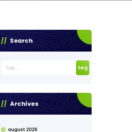
Search
Søg
efter:
Archives
august 2026