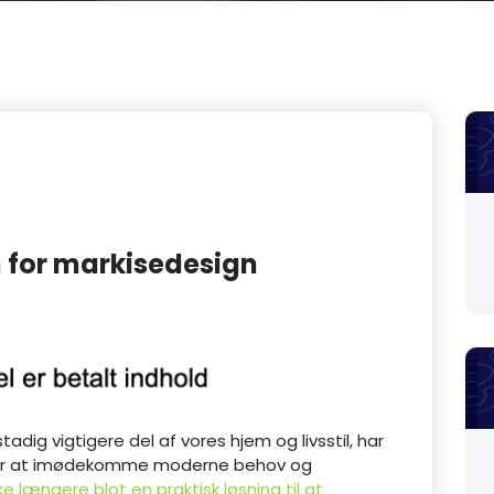
n for markisedesign
adig vigtigere del af vores hjem og livsstil, har
 for at imødekomme moderne behov og
kke længere blot en praktisk løsning til at