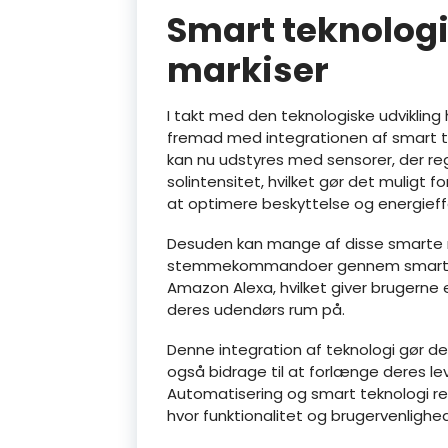
Smart teknologi
markiser
I takt med den teknologiske udvikling
fremad med integrationen af smart t
kan nu udstyres med sensorer, der reg
solintensitet, hvilket gør det muligt f
at optimere beskyttelse og energieffe
Desuden kan mange af disse smarte m
stemmekommandoer gennem smart h
Amazon Alexa, hvilket giver brugerne
deres udendørs rum på.
Denne integration af teknologi gør de
også bidrage til at forlænge deres l
Automatisering og smart teknologi r
hvor funktionalitet og brugervenlighe