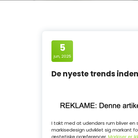
5
jun, 2025
De nyeste trends inde
I takt med at udendørs rum bliver en st
markisedesign udviklet sig markant
æstetiske præferencer.
Markiser er i