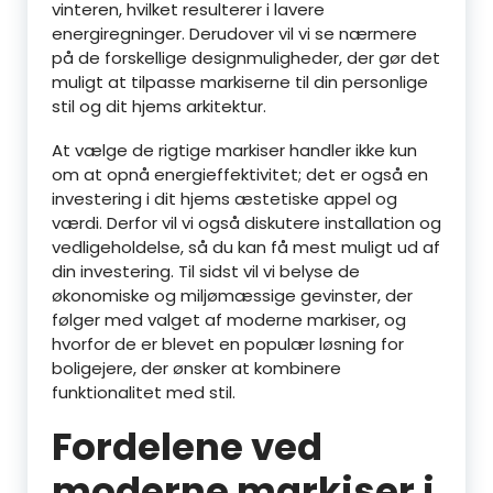
vinteren, hvilket resulterer i lavere
energiregninger. Derudover vil vi se nærmere
på de forskellige designmuligheder, der gør det
muligt at tilpasse markiserne til din personlige
stil og dit hjems arkitektur.
At vælge de rigtige markiser handler ikke kun
om at opnå energieffektivitet; det er også en
investering i dit hjems æstetiske appel og
værdi. Derfor vil vi også diskutere installation og
vedligeholdelse, så du kan få mest muligt ud af
din investering. Til sidst vil vi belyse de
økonomiske og miljømæssige gevinster, der
følger med valget af moderne markiser, og
hvorfor de er blevet en populær løsning for
boligejere, der ønsker at kombinere
funktionalitet med stil.
Fordelene ved
moderne markiser i