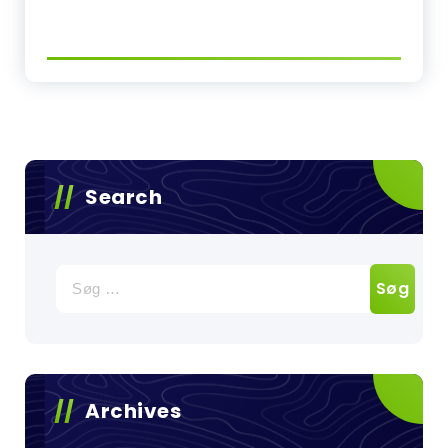
Search
Søg
efter:
Archives