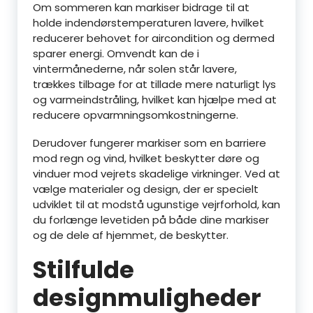
Om sommeren kan markiser bidrage til at
holde indendørstemperaturen lavere, hvilket
reducerer behovet for aircondition og dermed
sparer energi. Omvendt kan de i
vintermånederne, når solen står lavere,
trækkes tilbage for at tillade mere naturligt lys
og varmeindstråling, hvilket kan hjælpe med at
reducere opvarmningsomkostningerne.
Derudover fungerer markiser som en barriere
mod regn og vind, hvilket beskytter døre og
vinduer mod vejrets skadelige virkninger. Ved at
vælge materialer og design, der er specielt
udviklet til at modstå ugunstige vejrforhold, kan
du forlænge levetiden på både dine markiser
og de dele af hjemmet, de beskytter.
Stilfulde
designmuligheder