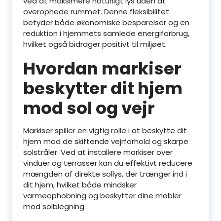
ved at maksimere naturligt lys uden at
overophede rummet. Denne fleksibilitet
betyder både økonomiske besparelser og en
reduktion i hjemmets samlede energiforbrug,
hvilket også bidrager positivt til miljøet.
Hvordan markiser
beskytter dit hjem
mod sol og vejr
Markiser spiller en vigtig rolle i at beskytte dit
hjem mod de skiftende vejrforhold og skarpe
solstråler. Ved at installere markiser over
vinduer og terrasser kan du effektivt reducere
mængden af direkte sollys, der trænger ind i
dit hjem, hvilket både mindsker
varmeophobning og beskytter dine møbler
mod solblegning.