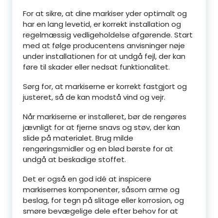
For at sikre, at dine markiser yder optimalt og
har en lang levetid, er korrekt installation og
regelmæssig vedligeholdelse afgørende. Start
med at følge producentens anvisninger nøje
under installationen for at undgå fejl, der kan
føre til skader eller nedsat funktionalitet.
Sørg for, at markiserne er korrekt fastgjort og
justeret, så de kan modstå vind og vejr.
Når markiserne er installeret, bør de rengøres
jævnligt for at fjerne snavs og støv, der kan
slide på materialet. Brug milde
rengøringsmidler og en blød børste for at
undgå at beskadige stoffet.
Det er også en god idé at inspicere
markisernes komponenter, såsom arme og
beslag, for tegn på slitage eller korrosion, og
smøre bevægelige dele efter behov for at