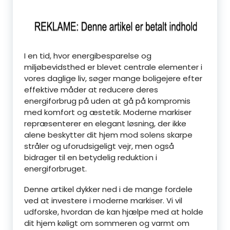
I en tid, hvor energibesparelse og
miljøbevidsthed er blevet centrale elementer i
vores daglige liv, søger mange boligejere efter
effektive måder at reducere deres
energiforbrug på uden at gå på kompromis
med komfort og æstetik. Moderne markiser
repræsenterer en elegant løsning, der ikke
alene beskytter dit hjem mod solens skarpe
stråler og uforudsigeligt vejr, men også
bidrager til en betydelig reduktion i
energiforbruget.
Denne artikel dykker ned i de mange fordele
ved at investere i moderne markiser. Vi vil
udforske, hvordan de kan hjælpe med at holde
dit hjem køligt om sommeren og varmt om