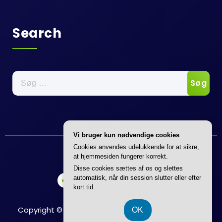
Search
Søg
efter:
Vi bruger kun nødvendige cookies
Annonce
Cookies anvendes udelukkende for at sikre,
at hjemmesiden fungerer korrekt.
Disse cookies sættes af os og slettes
automatisk, når din session slutter eller efter
kort tid.
Copyright © 2026 Boligkatalog | Powered by
Flavita
OK