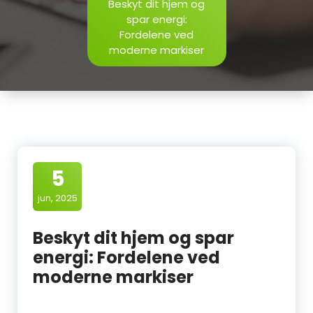
Beskyt dit hjem og
spar energi:
Fordelene ved
moderne markiser
5
jun, 2025
Beskyt dit hjem og spar
energi: Fordelene ved
moderne markiser