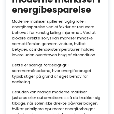
energibesparelse
Moderne markiser spiller en vigtig rolle i
energibesparelse ved effektivt at reducere
behovet for kunstig køling i hjemmet. Ved at
blokere direkte sollys kan markiser mindske
varmetilførslen gennem vinduer, hvilket
betyder, at indendørstemperaturen holdes
lavere uden overdreven brug af aircondition.
Dette er særligt fordelagtigt i
sommermånederne, hvor energiforbruget
typisk stiger på grund af øget behov for
nedkøling.
Desuden kan mange moderne markiser
justeres eller automatiseres, så de trækker sig
tilbage, når solen ikke direkte påvirker boligen,
hvilket yderligere optimerer energiforbruget