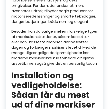
forbindelse mellem dit hjem og dets
omgivelser. For dem, der ønsker et mere
avanceret udtryk, tilbyder nogle producenter
motoriserede løsninger og smarte teknologier,
der gør betjeningen både nem og elegant.
Desuden kan du vælge mellem forskellige typer
af markisekonstruktioner, såsom kassette-
eller halv-kassette markiser, der beskytter
dugen og forlænger markisens levetid. Med de
mange tilgængelige designmuligheder kan
moderne markiser ikke kun forbedre dit hjems
æstetik, men også give det en personlig touch.
Installation og
vedligeholdelse:
Sådan får du mest
ud af dine markiser