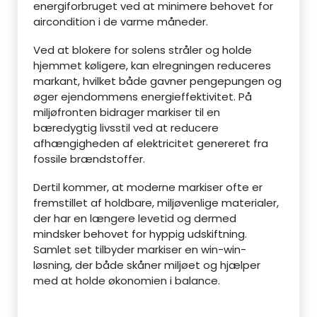
energiforbruget ved at minimere behovet for
aircondition i de varme måneder.
Ved at blokere for solens stråler og holde
hjemmet køligere, kan elregningen reduceres
markant, hvilket både gavner pengepungen og
øger ejendommens energieffektivitet. På
miljøfronten bidrager markiser til en
bæredygtig livsstil ved at reducere
afhængigheden af elektricitet genereret fra
fossile brændstoffer.
Dertil kommer, at moderne markiser ofte er
fremstillet af holdbare, miljøvenlige materialer,
der har en længere levetid og dermed
mindsker behovet for hyppig udskiftning.
Samlet set tilbyder markiser en win-win-
løsning, der både skåner miljøet og hjælper
med at holde økonomien i balance.